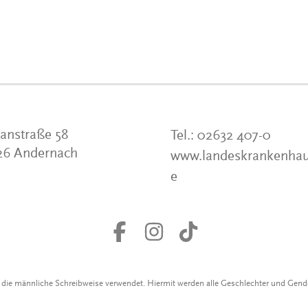
anstraße 58
Tel.:
02632 407-0
26 Andernach
www.landeskrankenhau
e
r die männliche Schreibweise verwendet. Hiermit werden alle Geschlechter und Gen