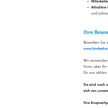
Mitarbeite
Attraktive
und Jobra
Ihre Bewe
Bewerben Sie 
www.landeskran
Wir verwenden 
Form, aber Ihr 
für uns zählen
Sie sind noch 
sich von unser
Ihre Ansprechp