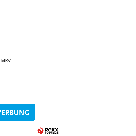
m MRV
WERBUNG