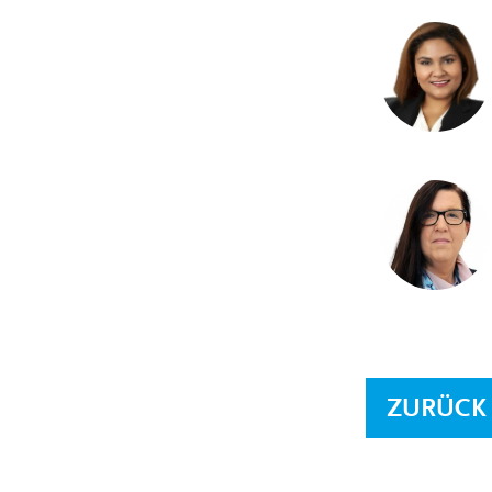
ZURÜCK