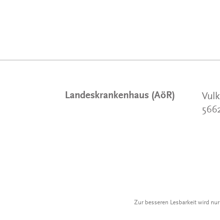
Landeskrankenhaus (AöR)
Vulk
566
Zur besseren Lesbarkeit wird nu