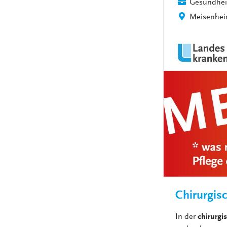
Gesundhei
Meisenhe
Chirurgisc
In der
chirurgi