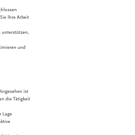
chlossen
Sie Ihre Arbeit
 unterstützen,
ptimieren und
Vorgesehen ist
n die Tätigkeit
er Lage
ktive