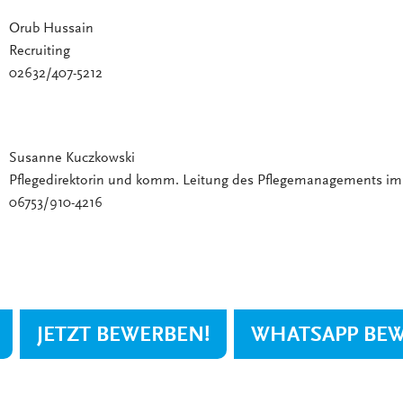
Orub Hussain
Recruiting
02632/407-5212
Susanne Kuczkowski
Pflegedirektorin und komm. Leitung des Pflegemanagements i
06753/910-4216
JETZT BEWERBEN!
WHATSAPP BE