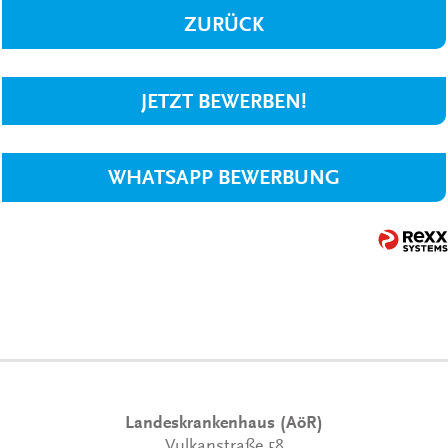
ZURÜCK
JETZT BEWERBEN!
WHATSAPP BEWERBUNG
Landeskrankenhaus (AöR)
Vulkanstraße 58