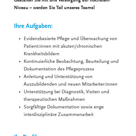
Gestalten Sie mit uns Versorgung auf höchstem
Niveau – werden Sie Teil unseres Teams!
Ihre Aufgaben:
Evidenzbasierte Pflege und Überwachung von
Patient:innen mit akuten/chronischen
Krankheitsbildern
Kontinuierliche Beobachtung, Beurteilung und
Dokumentation des Pflegeprozess
Anleitung und Unterstützung von
Auszubildenden und neuen Mitarbeiter:innen
Unterstützung bei Diagnostik, Visiten und
therapeutischen Maßnahmen
Sorgfältige Dokumentation sowie enge
interdisziplinäre Zusammenarbeit