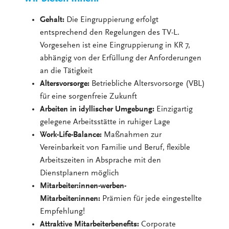
Gehalt:
Die Eingruppierung erfolgt
entsprechend den Regelungen des TV-L.
Vorgesehen ist eine Eingruppierung in KR 7,
abhängig von der Erfüllung der Anforderungen
an die Tätigkeit
Altersvorsorge:
Betriebliche Altersvorsorge (VBL)
für eine sorgenfreie Zukunft
Arbeiten in idyllischer Umgebung:
Einzigartig
gelegene Arbeitsstätte in ruhiger Lage
Work-Life-Balance:
Maßnahmen zur
Vereinbarkeit von Familie und Beruf, flexible
Arbeitszeiten in Absprache mit den
Dienstplanern möglich
Mitarbeiter:innen-werben-
Mitarbeiter:innen:
Prämien für jede eingestellte
Empfehlung!
Attraktive Mitarbeiterbenefits:
Corporate