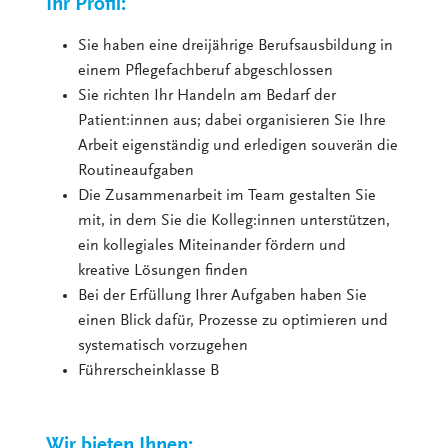
Ihr Profil:
Sie haben eine dreijährige Berufsausbildung in
einem Pflegefachberuf abgeschlossen
Sie richten Ihr Handeln am Bedarf der
Patient:innen aus; dabei organisieren Sie Ihre
Arbeit eigenständig und erledigen souverän die
Routineaufgaben
Die Zusammenarbeit im Team gestalten Sie
mit, in dem Sie die Kolleg:innen unterstützen,
ein kollegiales Miteinander fördern und
kreative Lösungen finden
Bei der Erfüllung Ihrer Aufgaben haben Sie
einen Blick dafür, Prozesse zu optimieren und
systematisch vorzugehen
Führerscheinklasse B
Wir bieten Ihnen: