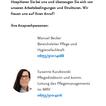
Hospitieren Sie bei uns und überzeugen Sie sich von
unseren Arbeitsbedingungen und Strukturen. Wir
freuen uns auf Ihren Anruf!
Ihre Ansprechpersonen:
Manuel Becker
Bereichsleiter Pflege und
Hygienefachkraft
06753/910-14088
Susanne Kuczkowski
Pflegedirektorin und komm.
Leitung des Pflegemanagements
im MRV
06753/910-4216