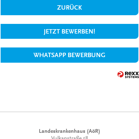
ZURÜCK
JETZT BEWERBEN!
WHATSAPP BEWERBUNG
Landeskrankenhaus (AöR)
Vulkanstraße 58