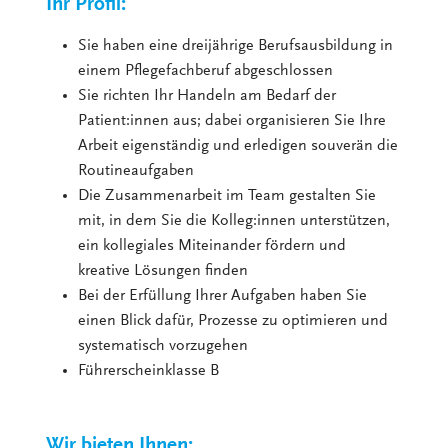
Ihr Profil:
Sie haben eine dreijährige Berufsausbildung in
einem Pflegefachberuf abgeschlossen
Sie richten Ihr Handeln am Bedarf der
Patient:innen aus; dabei organisieren Sie Ihre
Arbeit eigenständig und erledigen souverän die
Routineaufgaben
Die Zusammenarbeit im Team gestalten Sie
mit, in dem Sie die Kolleg:innen unterstützen,
ein kollegiales Miteinander fördern und
kreative Lösungen finden
Bei der Erfüllung Ihrer Aufgaben haben Sie
einen Blick dafür, Prozesse zu optimieren und
systematisch vorzugehen
Führerscheinklasse B
Wir bieten Ihnen: