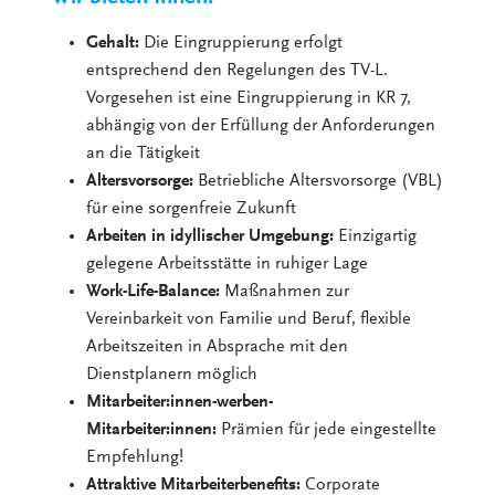
Gehalt:
Die Eingruppierung erfolgt
entsprechend den Regelungen des TV-L.
Vorgesehen ist eine Eingruppierung in KR 7,
abhängig von der Erfüllung der Anforderungen
an die Tätigkeit
Altersvorsorge:
Betriebliche Altersvorsorge (VBL)
für eine sorgenfreie Zukunft
Arbeiten in idyllischer Umgebung:
Einzigartig
gelegene Arbeitsstätte in ruhiger Lage
Work-Life-Balance:
Maßnahmen zur
Vereinbarkeit von Familie und Beruf, flexible
Arbeitszeiten in Absprache mit den
Dienstplanern möglich
Mitarbeiter:innen-werben-
Mitarbeiter:innen:
Prämien für jede eingestellte
Empfehlung!
Attraktive Mitarbeiterbenefits:
Corporate