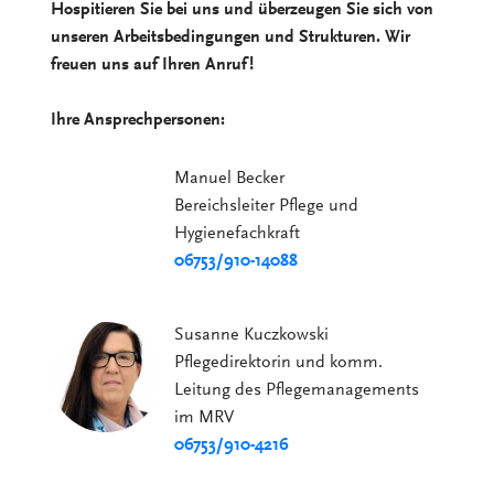
Hospitieren Sie bei uns und überzeugen Sie sich von
unseren Arbeitsbedingungen und Strukturen. Wir
freuen uns auf Ihren Anruf!
Ihre Ansprechpersonen:
Manuel Becker
Bereichsleiter Pflege und
Hygienefachkraft
06753/910-14088
Susanne Kuczkowski
Pflegedirektorin und komm.
Leitung des Pflegemanagements
im MRV
06753/910-4216