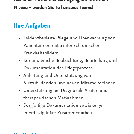
Gestalten Sie mit uns Versorgung auf höchstem
Niveau – werden Sie Teil unseres Teams!
Ihre Aufgaben:
Evidenzbasierte Pflege und Überwachung von
Patient:innen mit akuten/chronischen
Krankheitsbildern
Kontinuierliche Beobachtung, Beurteilung und
Dokumentation des Pflegeprozess
Anleitung und Unterstützung von
Auszubildenden und neuen Mitarbeiter:innen
Unterstützung bei Diagnostik, Visiten und
therapeutischen Maßnahmen
Sorgfältige Dokumentation sowie enge
interdisziplinäre Zusammenarbeit