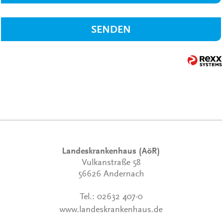
SENDEN
Landeskrankenhaus (AöR)
Vulkanstraße 58
56626 Andernach
Tel.:
02632 407-0
www.landeskrankenhaus.de