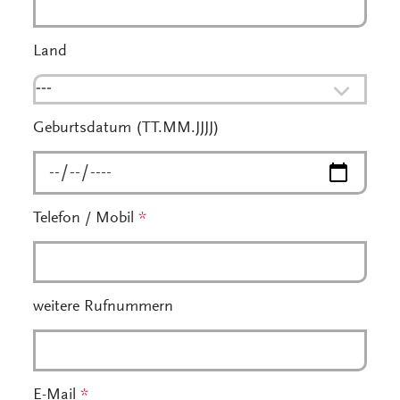
Land
---
Geburtsdatum (TT.MM.JJJJ)
Telefon / Mobil
*
weitere Rufnummern
E-Mail
*