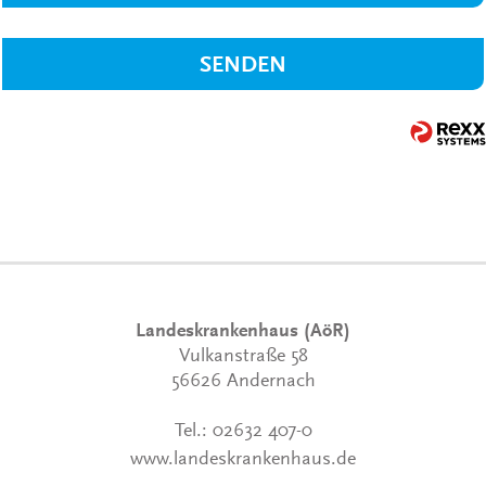
SENDEN
Landeskrankenhaus (AöR)
Vulkanstraße 58
56626 Andernach
Tel.:
02632 407-0
www.landeskrankenhaus.de