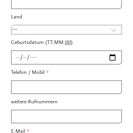
Land
---
Geburtsdatum (TT.MM.JJJJ)
Telefon / Mobil
*
weitere Rufnummern
E-Mail
*