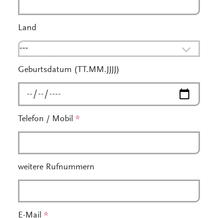
Land
---
Geburtsdatum (TT.MM.JJJJ)
Telefon / Mobil
*
weitere Rufnummern
E-Mail
*