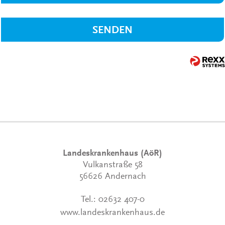
SENDEN
Landeskrankenhaus (AöR)
Vulkanstraße 58
56626 Andernach
Tel.:
02632 407-0
www.landeskrankenhaus.de