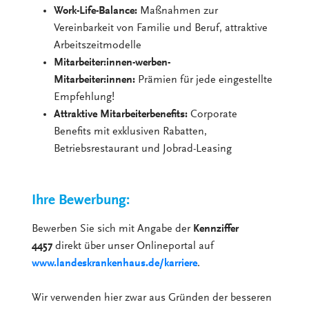
Work-Life-Balance:
Maßnahmen zur
Vereinbarkeit von Familie und Beruf, attraktive
Arbeitszeitmodelle
Mitarbeiter:innen-werben-
Mitarbeiter:innen:
Prämien für jede eingestellte
Empfehlung!
Attraktive Mitarbeiterbenefits:
Corporate
Benefits mit exklusiven Rabatten,
Betriebsrestaurant und Jobrad-Leasing
Ihre Bewerbung:
Bewerben Sie sich mit Angabe der
Kennziffer
4457
direkt über unser Onlineportal auf
www.landeskrankenhaus.de/karriere
.
Wir verwenden hier zwar aus Gründen der besseren