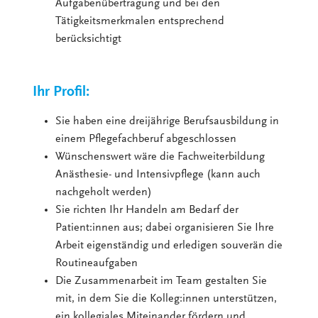
Aufgabenübertragung und bei den
Tätigkeitsmerkmalen entsprechend
berücksichtigt
Ihr Profil:
Sie haben eine dreijährige Berufsausbildung in
einem Pflegefachberuf abgeschlossen
Wünschenswert wäre die Fachweiterbildung
Anästhesie- und Intensivpflege (kann auch
nachgeholt werden)
Sie richten Ihr Handeln am Bedarf der
Patient:innen aus; dabei organisieren Sie Ihre
Arbeit eigenständig und erledigen souverän die
Routineaufgaben
Die Zusammenarbeit im Team gestalten Sie
mit, in dem Sie die Kolleg:innen unterstützen,
ein kollegiales Miteinander fördern und