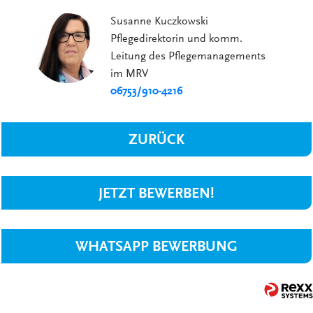
Susanne Kuczkowski
Pflegedirektorin und komm.
Leitung des Pflegemanagements
im MRV
06753/910-4216
ZURÜCK
JETZT BEWERBEN!
WHATSAPP BEWERBUNG