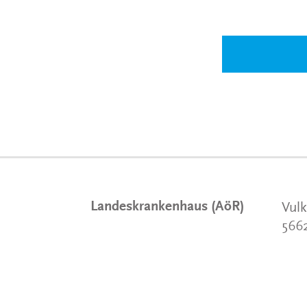
Landeskrankenhaus (AöR)
Vulk
566