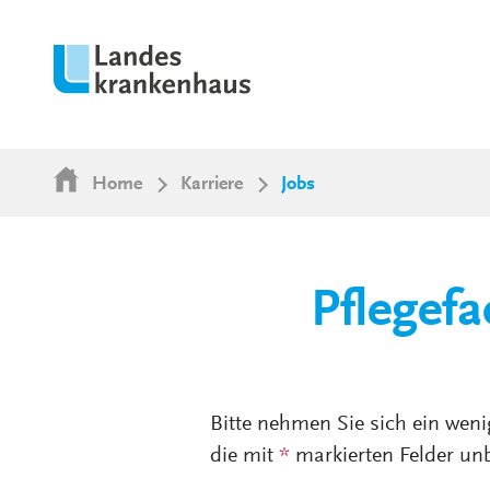
Home
Karriere
Jobs
Pflegefa
Bitte nehmen Sie sich ein weni
die mit
*
markierten Felder unb