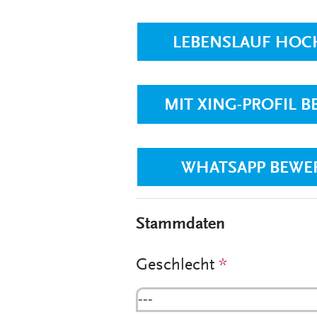
LEBENSLAUF HOC
MIT XING-PROFIL 
WHATSAPP BEWE
Stammdaten
Geschlecht
*
---