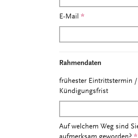
E-Mail
*
Rahmendaten
frühester Eintrittstermin /
Kündigungsfrist
Auf welchem Weg sind Si
aufmerksam geworden?
*