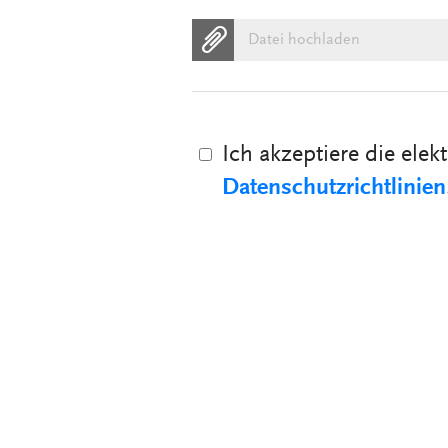
Datei hochladen
Ich akzeptiere die el
Datenschutzrichtlinien