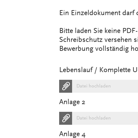
Ein Einzeldokument darf 
Bitte laden Sie keine PD
Schreibschutz versehen s
Bewerbung vollständig h
Lebenslauf / Komplette 
Datei hochladen
Anlage 2
Datei hochladen
Anlage 4