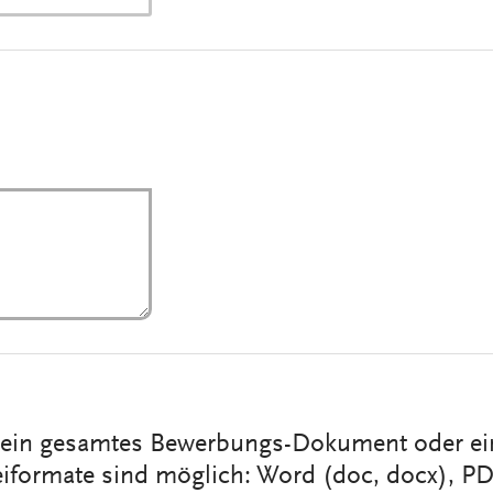
r ein gesamtes Bewerbungs-Dokument oder e
iformate sind möglich: Word (doc, docx), PD