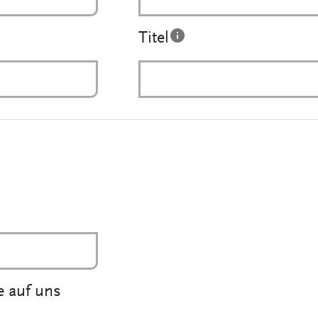
Titel
e auf uns