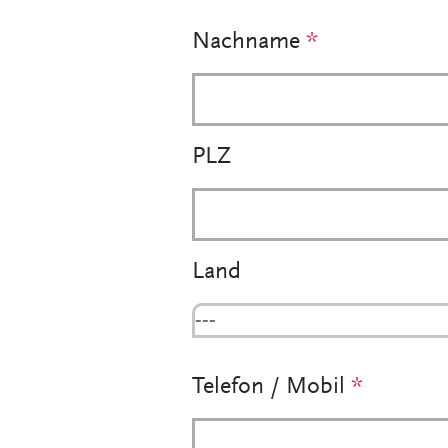
Nachname
*
PLZ
Land
---
Telefon / Mobil
*