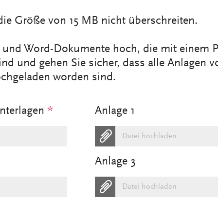
die Größe von 15 MB nicht überschreiten.
F- und Word-Dokumente hoch, die mit einem P
ind und gehen Sie sicher, dass alle Anlagen 
ochgeladen worden sind.
Unterlagen
*
Anlage 1
Datei hochladen
Anlage 3
Datei hochladen