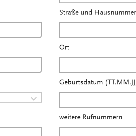
Straße und Hausnumme
Ort
Geburtsdatum (TT.MM.JJJ
weitere Rufnummern