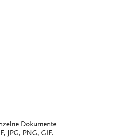
inzelne Dokumente
F, JPG, PNG, GIF.