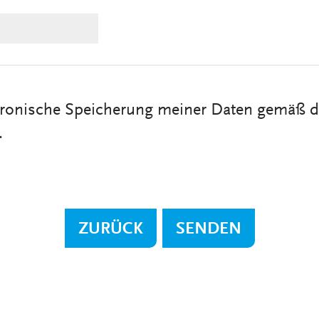
ektronische Speicherung meiner Daten gemäß d
.
ZURÜCK
SENDEN