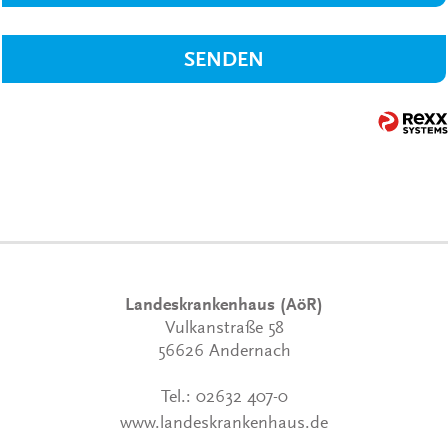
SENDEN
Landeskrankenhaus (AöR)
Vulkanstraße 58
56626 Andernach
Tel.:
02632 407-0
www.landeskrankenhaus.de