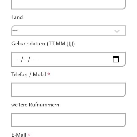
Land
---
Geburtsdatum (TT.MM.JJJJ)
Telefon / Mobil
*
weitere Rufnummern
E-Mail
*