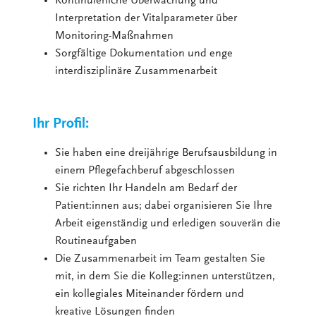
Kontinuierliche Überwachung und
Interpretation der Vitalparameter über
Monitoring-Maßnahmen
Sorgfältige Dokumentation und enge
interdisziplinäre Zusammenarbeit
Ihr Profil:
Sie haben eine dreijährige Berufsausbildung in
einem Pflegefachberuf abgeschlossen
Sie richten Ihr Handeln am Bedarf der
Patient:innen aus; dabei organisieren Sie Ihre
Arbeit eigenständig und erledigen souverän die
Routineaufgaben
Die Zusammenarbeit im Team gestalten Sie
mit, in dem Sie die Kolleg:innen unterstützen,
ein kollegiales Miteinander fördern und
kreative Lösungen finden