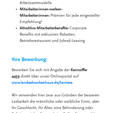
Arbeitszeitmodelle
Mitarbeiter:innen-werben-
Mitarbeiter:innen:
Prämien für jede eingestellte
Empfehlung!
Attraktive Mitarbeiterbenefits:
Corporate
Benefits mit exklusiven Rabatten,
Betriebsrestaurant und Jobrad-Leasing
Ihre Bewerbung:
Bewerben Sie sich mit Angabe der
Kennziffer
4459
direkt über unser Onlineportal auf
www.landeskrankenhaus.de/karriere
.
Wir verwenden hier zwar aus Gründen der besseren
Lesbarkeit die männliche oder weibliche Form, aber
Ihr Geschlecht, Ihr Alter, eine Behinderung oder