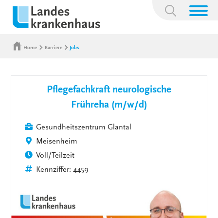
Suchbegriff:
Home
Karriere
Jobs
Pflegefachkraft neurologische
Frühreha (m/w/d)
Gesundheitszentrum Glantal
Meisenheim
Voll/Teilzeit
Kennziffer: 4459