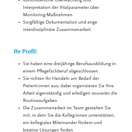
Kontinuierliche Überwachung und
Interpretation der Vitalparameter über
Monitoring-Maßnahmen
Sorgfältige Dokumentation und enge
interdisziplinäre Zusammenarbeit
Ihr Profil:
Sie haben eine dreijährige Berufsausbildung in
einem Pflegefachberuf abgeschlossen
Sie richten Ihr Handeln am Bedarf der
Patient:innen aus; dabei organisieren Sie Ihre
Arbeit eigenständig und erledigen souverän die
Routineaufgaben
Die Zusammenarbeit im Team gestalten Sie
mit, in dem Sie die Kolleg:innen unterstützen,
ein kollegiales Miteinander fördern und
kreative Lösungen finden