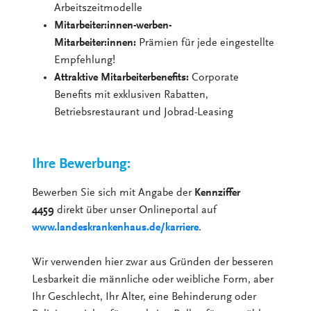
Arbeitszeitmodelle
Mitarbeiter:innen-werben-
Mitarbeiter:innen:
Prämien für jede eingestellte
Empfehlung!
Attraktive Mitarbeiterbenefits:
Corporate
Benefits mit exklusiven Rabatten,
Betriebsrestaurant und Jobrad-Leasing
Ihre Bewerbung:
Bewerben Sie sich mit Angabe der
Kennziffer
4459
direkt über unser Onlineportal auf
www.landeskrankenhaus.de/karriere
.
Wir verwenden hier zwar aus Gründen der besseren
Lesbarkeit die männliche oder weibliche Form, aber
Ihr Geschlecht, Ihr Alter, eine Behinderung oder