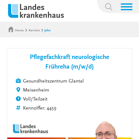
Suchbegriff:
Home
Karriere
Jobs
Pflegefachkraft neurologische
Frühreha (m/w/d)
Gesundheitszentrum Glantal
Meisenheim
Voll/Teilzeit
Kennziffer: 4459