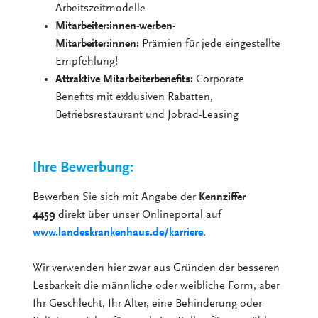
Arbeitszeitmodelle
Mitarbeiter:innen-werben-
Mitarbeiter:innen:
Prämien für jede eingestellte
Empfehlung!
Attraktive Mitarbeiterbenefits:
Corporate
Benefits mit exklusiven Rabatten,
Betriebsrestaurant und Jobrad-Leasing
Ihre Bewerbung:
Bewerben Sie sich mit Angabe der
Kennziffer
4459
direkt über unser Onlineportal auf
www.landeskrankenhaus.de/karriere
.
Wir verwenden hier zwar aus Gründen der besseren
Lesbarkeit die männliche oder weibliche Form, aber
Ihr Geschlecht, Ihr Alter, eine Behinderung oder