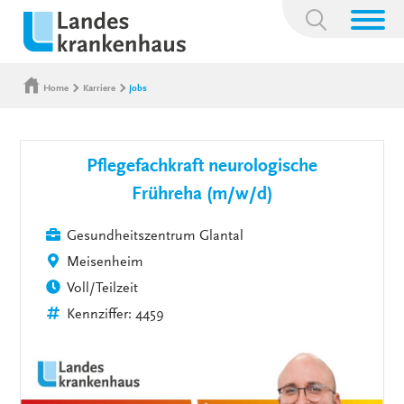
Suchbegriff:
Home
Karriere
Jobs
Pflegefachkraft neurologische
Frühreha (m/w/d)
Gesundheitszentrum Glantal
Meisenheim
Voll/Teilzeit
Kennziffer: 4459