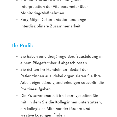
Kontinuierliche Überwachung und
Interpretation der Vitalparameter über
Monitoring-Maßnahmen
Sorgfältige Dokumentation und enge
interdisziplinäre Zusammenarbeit
Ihr Profil:
Sie haben eine dreijährige Berufsausbildung in
einem Pflegefachberuf abgeschlossen
Sie richten Ihr Handeln am Bedarf der
Patient:innen aus; dabei organisieren Sie Ihre
Arbeit eigenständig und erledigen souverän die
Routineaufgaben
Die Zusammenarbeit im Team gestalten Sie
mit, in dem Sie die Kolleg:innen unterstützen,
ein kollegiales Miteinander fördern und
kreative Lösungen finden