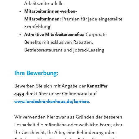
Arbeitszeitmodelle
Mitarbeiter:innen-werben-
Mitarbeiter:innen:
Prämien für jede eingestellte
Empfehlung!
Attraktive Mitarbeiterbenefits:
Corporate
Benefits mit exklusiven Rabatten,
Betriebsrestaurant und Jobrad-Leasing
Ihre Bewerbung:
Bewerben Sie sich mit Angabe der
Kennziffer
4459
direkt über unser Onlineportal auf
www.landeskrankenhaus.de/karriere
.
Wir verwenden hier zwar aus Gründen der besseren
Lesbarkeit die männliche oder weibliche Form, aber
Ihr Geschlecht, Ihr Alter, eine Behinderung oder