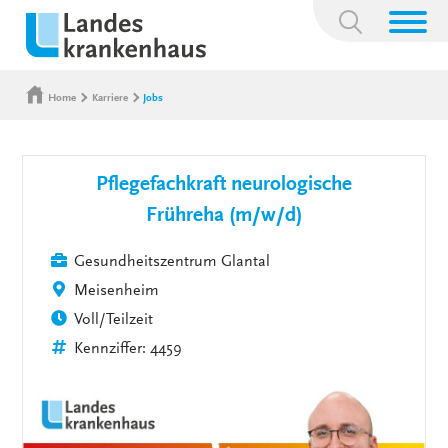
Suchbegriff:
Home
Karriere
Jobs
Pflegefachkraft neurologische
Frühreha (m/w/d)
Gesundheitszentrum Glantal
Meisenheim
Voll/Teilzeit
Kennziffer: 4459