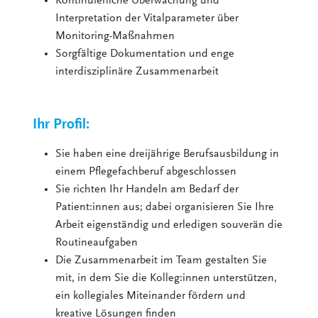
Kontinuierliche Überwachung und
Interpretation der Vitalparameter über
Monitoring-Maßnahmen
Sorgfältige Dokumentation und enge
interdisziplinäre Zusammenarbeit
Ihr Profil:
Sie haben eine dreijährige Berufsausbildung in
einem Pflegefachberuf abgeschlossen
Sie richten Ihr Handeln am Bedarf der
Patient:innen aus; dabei organisieren Sie Ihre
Arbeit eigenständig und erledigen souverän die
Routineaufgaben
Die Zusammenarbeit im Team gestalten Sie
mit, in dem Sie die Kolleg:innen unterstützen,
ein kollegiales Miteinander fördern und
kreative Lösungen finden