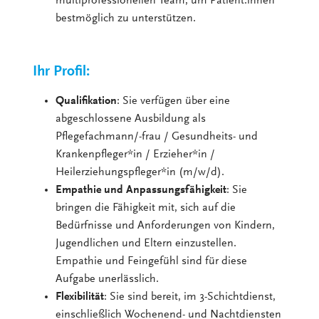
multiprofessionellen Team, um Patient:innen
bestmöglich zu unterstützen.
Ihr Profil:
Qualifikation
: Sie verfügen über eine
abgeschlossene Ausbildung als
Pflegefachmann/-frau / Gesundheits- und
Krankenpfleger*in / Erzieher*in /
Heilerziehungspfleger*in (m/w/d).
Empathie und Anpassungsfähigkeit
: Sie
bringen die Fähigkeit mit, sich auf die
Bedürfnisse und Anforderungen von Kindern,
Jugendlichen und Eltern einzustellen.
Empathie und Feingefühl sind für diese
Aufgabe unerlässlich.
Flexibilität
: Sie sind bereit, im 3-Schichtdienst,
einschließlich Wochenend- und Nachtdiensten