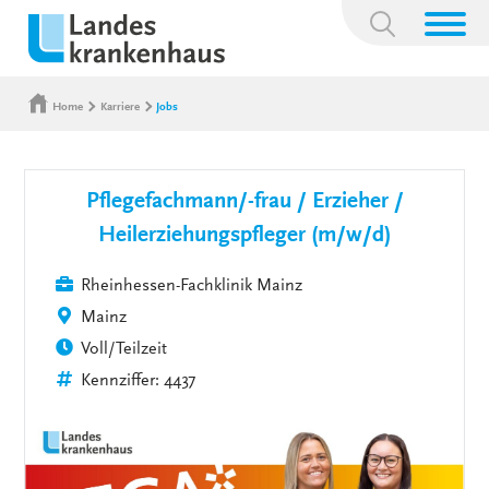
Suchbegriff:
Home
Karriere
Jobs
Pflegefachmann/-frau / Erzieher /
Heilerziehungspfleger (m/w/d)
Rheinhessen-Fachklinik Mainz
Mainz
Voll/Teilzeit
Kennziffer: 4437