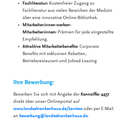
Fachliteratur:
Kostenfreier Zugang zu
Fachliteratur aus vielen Bereichen der Medizin
über eine innovative Online-Bibliothek.
Mitarbeiter:innen-werben-
Mitarbeiter:innen:
Prämien für jede eingestellte
Empfehlung.
Attraktive Mitarbeiterbenefits:
Corporate
Benefits mit exklusiven Rabatten,
Betriebsrestaurant und Jobrad-Leasing
Ihre Bewerbung:
Bewerben Sie sich mit Angabe der
Kennziffer 4437
direkt über unser Onlineportal auf
www.landeskrankenhaus.de/karriere
oder per E-Mail
an
bewerbung@landeskrankenhaus.de
.