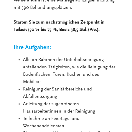
Weißenthurm
ist eine Maßregelvollzugseinrichtung
mit 390 Behandlungsplätzen.
Starten Sie zum nächstmöglichen Zeitpunkt in
Teilzeit (50 % bis 75 %, Basis 38,5 Std./Wo.).
Ihre Aufgaben:
Alle im Rahmen der Unterhaltsreinigung
anfallenden Tätigkeiten, wie die Reinigung der
Bodenflächen, Türen, Küchen und des
Mobiliars
Reinigung der Sanitärbereiche und
Abfallentsorgung
Anleitung der zugeordneten
Hausarbeiter:innen in der Reinigung
Teilnahme an Feiertags- und
Wochenenddiensten