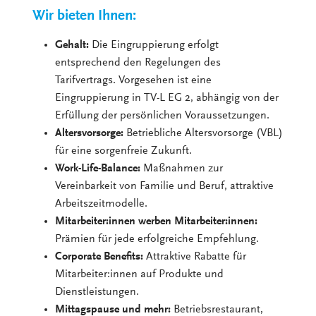
Wir bieten Ihnen:
Gehalt:
Die Eingruppierung erfolgt
entsprechend den Regelungen des
Tarifvertrags. Vorgesehen ist eine
Eingruppierung in TV-L EG 2, abhängig von der
Erfüllung der persönlichen Voraussetzungen.
Altersvorsorge:
Betriebliche Altersvorsorge (VBL)
für eine sorgenfreie Zukunft.
Work-Life-Balance:
Maßnahmen zur
Vereinbarkeit von Familie und Beruf, attraktive
Arbeitszeitmodelle.
Mitarbeiter:innen werben Mitarbeiter:innen:
Prämien für jede erfolgreiche Empfehlung.
Corporate Benefits:
Attraktive Rabatte für
Mitarbeiter:innen auf Produkte und
Dienstleistungen.
Mittagspause und mehr:
Betriebsrestaurant,