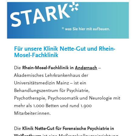
Für unsere Klinik Nette-Gut und Rhein-
Mosel-Fachklinik
Die
Rhein-Mosel-Fachklinik in
Andernach
–
Akademisches Lehrkrankenhaus der
Universitätsmedizin Mainz – ist ein
Behandlungszentrum für Psychiatrie,
Psychotherapie, Psychosomatik und Neurologie mit
mehr als 1.000 Betten und rund 1.900
Mitarbeiter:innen.
Die
Klinik Nette-Gut für Forensische Psychiatrie in