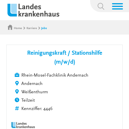
Suchbegriff:
Home
Karriere
Jobs
Reinigungskraft / Stationshilfe
(m/w/d)
Rhein-Mosel-Fachklinik Andernach
Andernach
Weißenthurm
Teilzeit
Kennziffer: 4446