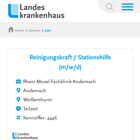
Suchbegriff:
Home
Karriere
Jobs
Reinigungskraft / Stationshilfe
(m/w/d)
Rhein-Mosel-Fachklinik Andernach
Andernach
Weißenthurm
Teilzeit
Kennziffer: 4446