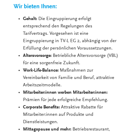
Wir bieten Ihnen:
Gehalt:
Die Eingruppierung erfolgt
entsprechend den Regelungen des
Tarifvertrags. Vorgesehen ist eine
Eingruppierung in TV-L EG 2, abhängig von der
Erfüllung der persönlichen Voraussetzungen.
Altersvorsorge:
Betriebliche Altersvorsorge (VBL)
für eine sorgenfreie Zukunft.
Work-Life-Balance:
Maßnahmen zur
Vereinbarkeit von Familie und Beruf, attraktive
Arbeitszeitmodelle.
Mitarbeiter:innen werben Mitarbeiter:innen:
Prämien für jede erfolgreiche Empfehlung.
Corporate Benefits:
Attraktive Rabatte für
Mitarbeiter:innen auf Produkte und
Dienstleistungen.
Mittagspause und mehr:
Betriebsrestaurant,