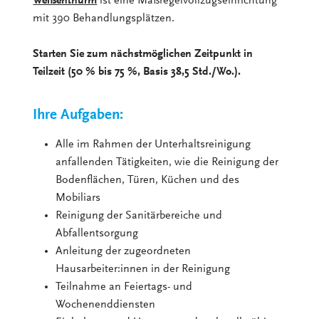
Weißenthurm
ist eine Maßregelvollzugseinrichtung
mit 390 Behandlungsplätzen.
Starten Sie zum nächstmöglichen Zeitpunkt in
Teilzeit (50 % bis 75 %, Basis 38,5 Std./Wo.).
Ihre Aufgaben:
Alle im Rahmen der Unterhaltsreinigung
anfallenden Tätigkeiten, wie die Reinigung der
Bodenflächen, Türen, Küchen und des
Mobiliars
Reinigung der Sanitärbereiche und
Abfallentsorgung
Anleitung der zugeordneten
Hausarbeiter:innen in der Reinigung
Teilnahme an Feiertags- und
Wochenenddiensten