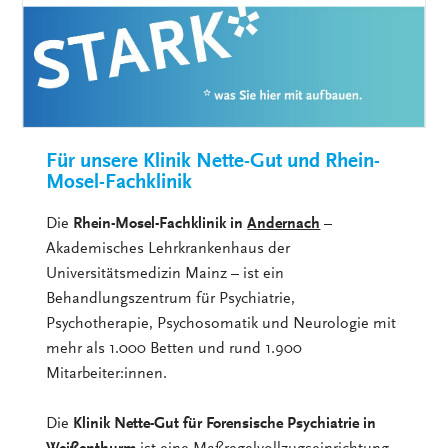
Für unsere Klinik Nette-Gut und Rhein-
Mosel-Fachklinik
Die
Rhein-Mosel-Fachklinik in
Andernach
–
Akademisches Lehrkrankenhaus der
Universitätsmedizin Mainz – ist ein
Behandlungszentrum für Psychiatrie,
Psychotherapie, Psychosomatik und Neurologie mit
mehr als 1.000 Betten und rund 1.900
Mitarbeiter:innen.
Die
Klinik Nette-Gut für Forensische Psychiatrie in