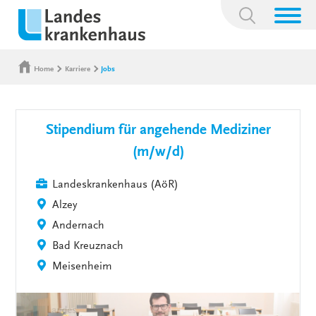
Suchbegriff:
Home
Karriere
Jobs
Stipendium für angehende Mediziner
(m/w/d)
Landeskrankenhaus (AöR)
Alzey
Andernach
Bad Kreuznach
Meisenheim