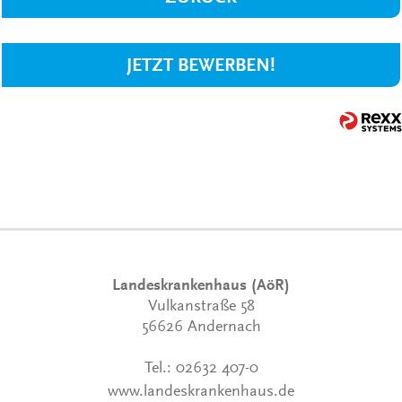
JETZT BEWERBEN!
Landeskrankenhaus (AöR)
Vulkanstraße 58
56626 Andernach
Tel.:
02632 407-0
www.landeskrankenhaus.de