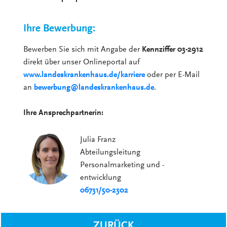
Ihre Bewerbung:
Bewerben Sie sich mit Angabe der
Kennziffer 03-2912
direkt über unser Onlineportal auf
www.landeskrankenhaus.de/karriere
oder per E-Mail
an
bewerbung@landeskrankenhaus.de
.
Ihre Ansprechpartnerin:
Julia Franz
Abteilungsleitung
Personalmarketing und -
entwicklung
06731/50-2302
ZURÜCK