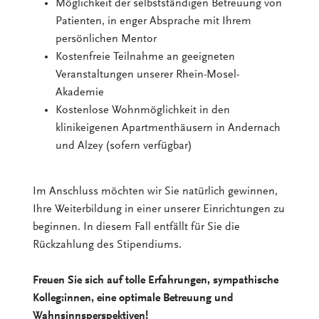
Möglichkeit der selbstständigen Betreuung von
Patienten, in enger Absprache mit Ihrem
persönlichen Mentor
Kostenfreie Teilnahme an geeigneten
Veranstaltungen unserer Rhein-Mosel-
Akademie
Kostenlose Wohnmöglichkeit in den
klinikeigenen Apartmenthäusern in Andernach
und Alzey (sofern verfügbar)
Im Anschluss möchten wir Sie natürlich gewinnen,
Ihre Weiterbildung in einer unserer Einrichtungen zu
beginnen. In diesem Fall entfällt für Sie die
Rückzahlung des Stipendiums.
Freuen Sie sich auf tolle Erfahrungen, sympathische
Kolleg:innen, eine optimale Betreuung und
Wahnsinnsperspektiven!