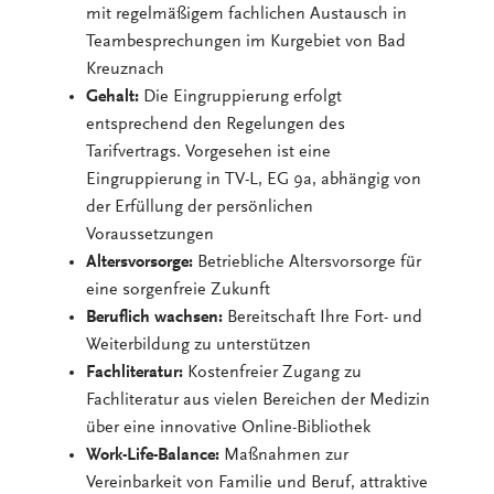
mit regelmäßigem fachlichen Austausch in
Teambesprechungen im Kurgebiet von Bad
Kreuznach
Gehalt:
Die Eingruppierung erfolgt
entsprechend den Regelungen des
Tarifvertrags. Vorgesehen ist eine
Eingruppierung in TV-L, EG 9a, abhängig von
der Erfüllung der persönlichen
Voraussetzungen
Altersvorsorge:
Betriebliche Altersvorsorge für
eine sorgenfreie Zukunft
Beruflich wachsen:
Bereitschaft Ihre Fort- und
Weiterbildung zu unterstützen
Fachliteratur:
Kostenfreier Zugang zu
Fachliteratur aus vielen Bereichen der Medizin
über eine innovative Online-Bibliothek
Work-Life-Balance:
Maßnahmen zur
Vereinbarkeit von Familie und Beruf, attraktive