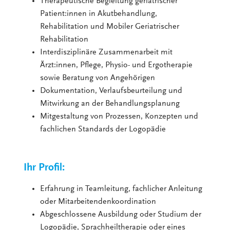
Therapeutische Begleitung geriatrischer
Patient:innen in Akutbehandlung,
Rehabilitation und Mobiler Geriatrischer
Rehabilitation
Interdisziplinäre Zusammenarbeit mit
Ärzt:innen, Pflege, Physio- und Ergotherapie
sowie Beratung von Angehörigen
Dokumentation, Verlaufsbeurteilung und
Mitwirkung an der Behandlungsplanung
Mitgestaltung von Prozessen, Konzepten und
fachlichen Standards der Logopädie
Ihr Profil:
Erfahrung in Teamleitung, fachlicher Anleitung
oder Mitarbeitendenkoordination
Abgeschlossene Ausbildung oder Studium der
Logopädie, Sprachheiltherapie oder eines