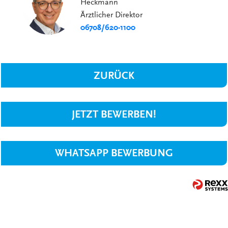
Heckmann
Ärztlicher Direktor
06708/620-1100
ZURÜCK
JETZT BEWERBEN!
WHATSAPP BEWERBUNG