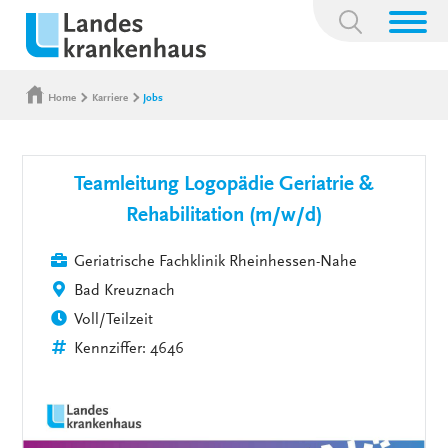
Suchbegriff:
Home
Karriere
Jobs
Teamleitung Logopädie Geriatrie &
Rehabilitation (m/w/d)
Geriatrische Fachklinik Rheinhessen-Nahe
Bad Kreuznach
Voll/Teilzeit
Kennziffer: 4646