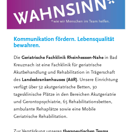
Kommunikation fördern. Lebensqualität
bewahren.
Die
Geriatrische Fachklinik Rheinhessen-Nahe
in Bad
Kreuznach ist eine Fachklinik für geriatrische
Akutbehandlung und Rehabilitation in Trägerschaft
des
Landeskrankenhauses (AöR)
. Unsere Einrichtung
verfügt über 52 akutgeriatrische Betten, 30
tagesklinische Plätze in den Bereichen Akutgeriatrie
und Gerontopsychiatrie, 65 Rehabilitationsbetten,
ambulante Rehaplätze sowie eine Mobile
Geriatrische Rehabilitation.
Zur Verstärkung unseres
therapeutischen Teams