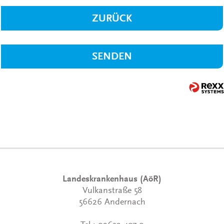
ZURÜCK
SENDEN
Landeskrankenhaus (AöR)
Vulkanstraße 58
56626 Andernach