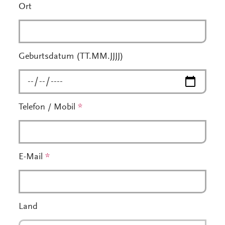
Ort
Geburtsdatum (TT.MM.JJJJ)
Telefon / Mobil
*
E-Mail
*
Land