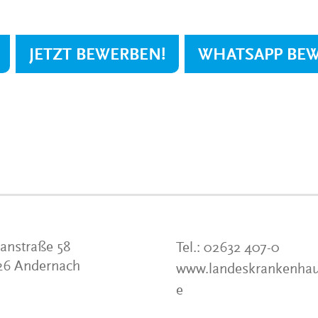
JETZT BEWERBEN!
WHATSAPP BE
anstraße 58
Tel.:
02632 407-0
26 Andernach
www.landeskrankenhau
e