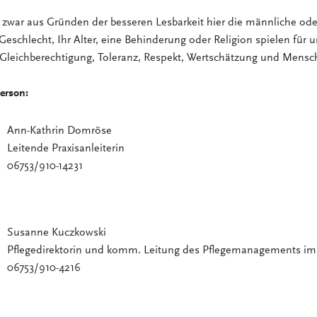
zwar aus Gründen der besseren Lesbarkeit hier die männliche ode
Geschlecht, Ihr Alter, eine Behinderung oder Religion spielen für u
 Gleichberechtigung, Toleranz, Respekt, Wertschätzung und Mensch
erson:
Ann-Kathrin Domröse
Leitende Praxisanleiterin
06753/910-14231
Susanne Kuczkowski
Pflegedirektorin und komm. Leitung des Pflegemanagements i
06753/910-4216