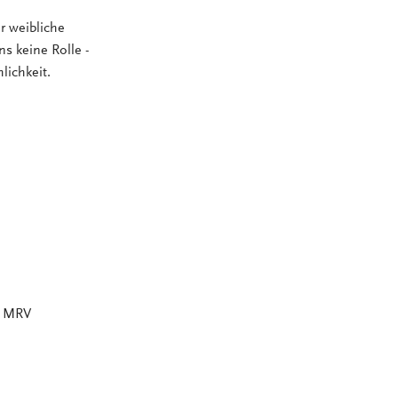
r weibliche
ns keine Rolle -
lichkeit.
m MRV