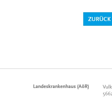
ZURÜCK
Landeskrankenhaus (AöR)
Vulk
566