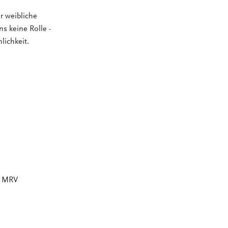
r weibliche
ns keine Rolle -
lichkeit.
m MRV