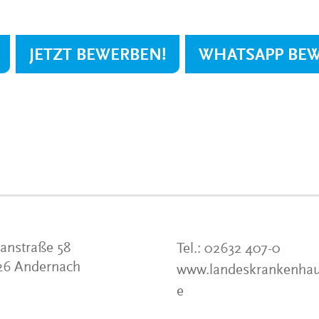
JETZT BEWERBEN!
WHATSAPP BE
anstraße 58
Tel.:
02632 407-0
26 Andernach
www.landeskrankenhau
e