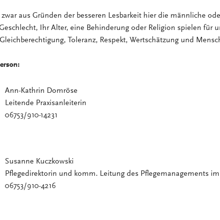
zwar aus Gründen der besseren Lesbarkeit hier die männliche ode
Geschlecht, Ihr Alter, eine Behinderung oder Religion spielen für u
 Gleichberechtigung, Toleranz, Respekt, Wertschätzung und Mensch
erson:
Ann-Kathrin Domröse
Leitende Praxisanleiterin
06753/910-14231
Susanne Kuczkowski
Pflegedirektorin und komm. Leitung des Pflegemanagements i
06753/910-4216