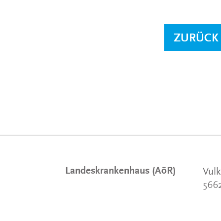
ZURÜCK
Landeskrankenhaus (AöR)
Vulk
566