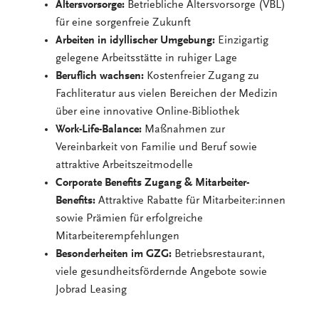
Altersvorsorge:
Betriebliche Altersvorsorge (VBL)
für eine sorgenfreie Zukunft
Arbeiten in idyllischer Umgebung:
Einzigartig
gelegene Arbeitsstätte in ruhiger Lage
Beruflich wachsen:
Kostenfreier Zugang zu
Fachliteratur aus vielen Bereichen der Medizin
über eine innovative Online-Bibliothek
Work-Life-Balance:
Maßnahmen zur
Vereinbarkeit von Familie und Beruf sowie
attraktive Arbeitszeitmodelle
Corporate Benefits Zugang & Mitarbeiter-
Benefits:
Attraktive Rabatte für Mitarbeiter:innen
sowie Prämien für erfolgreiche
Mitarbeiterempfehlungen
Besonderheiten im GZG:
Betriebsrestaurant,
viele gesundheitsfördernde Angebote sowie
Jobrad Leasing