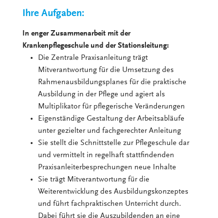
Ihre Aufgaben:
In enger Zusammenarbeit mit der
Krankenpflegeschule und der Stationsleitung:
Die Zentrale Praxisanleitung trägt
Mitverantwortung für die Umsetzung des
Rahmenausbildungsplanes für die praktische
Ausbildung in der Pflege und agiert als
Multiplikator für pflegerische Veränderungen
Eigenständige Gestaltung der Arbeitsabläufe
unter gezielter und fachgerechter Anleitung
Sie stellt die Schnittstelle zur Pflegeschule dar
und vermittelt in regelhaft stattfindenden
Praxisanleiterbesprechungen neue Inhalte
Sie trägt Mitverantwortung für die
Weiterentwicklung des Ausbildungskonzeptes
und führt fachpraktischen Unterricht durch.
Dabei führt sie die Auszubildenden an eine