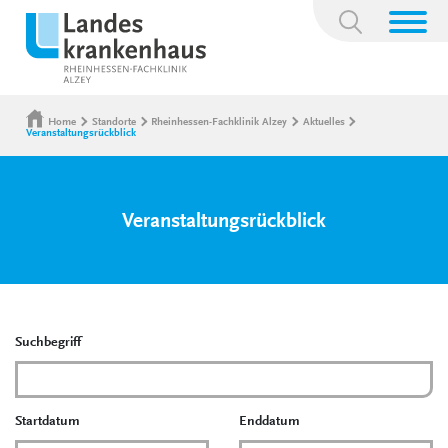
Suchbegriff:
Home
Standorte
Rheinhessen-Fachklinik Alzey
Aktuelles
Veranstaltungsrückblick
Veranstaltungsrückblick
Suchbegriff
Startdatum
Enddatum