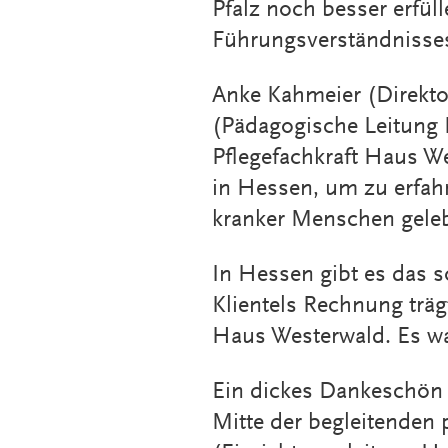
Pfalz noch besser erfüll
Führungsverständnisse
Anke Kahmeier (Direkto
(Pädagogische Leitung 
Pflegefachkraft Haus W
in Hessen, um zu erfahr
kranker Menschen geleb
In Hessen gibt es das 
Klientels Rechnung trä
Haus Westerwald. Es wa
Ein dickes Dankeschön 
Mitte der begleitenden 