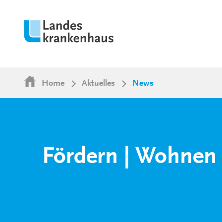
Home
Aktuelles
News
Fördern | Wohnen 