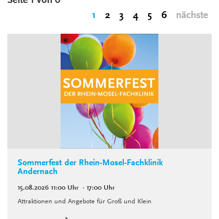
Seite 1 von 6
1
2
3
4
5
6
nächste
Sommerfest der Rhein-Mosel-Fachklinik
Andernach
15.08.2026
11:00 Uhr
- 17:00 Uhr
Attraktionen und Angebote für Groß und Klein