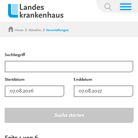
Suchbegriff:
Home
Aktuelles
Veranstaltungen
Suchbegriff
Startdatum
Enddatum
Suche starten