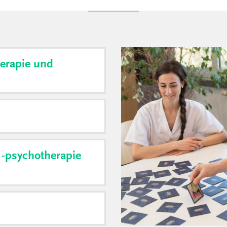
herapie und
 -psychotherapie