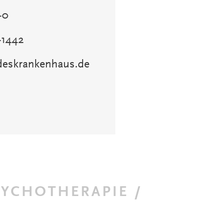
-0
-1442
ndeskrankenhaus.de
SYCHOTHERAPIE /