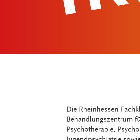
Die Rheinhessen-Fachkli
Behandlungszentrum für
Psychotherapie, Psycho
Jugendpsychiatrie sowi