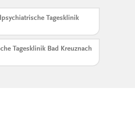
psychiatrische Tagesklinik
sche Tagesklinik Bad Kreuznach