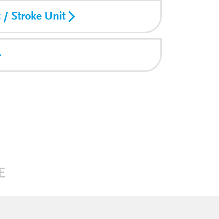
 / Stroke Unit
E