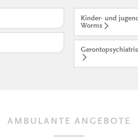
Kinder- und jugend
Worms
Gerontopsychiatri
AMBULANTE ANGEBOTE