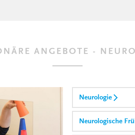
ONÄRE ANGEBOTE - NEUR
Neurologie
Neurologische Früh