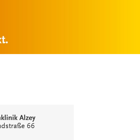
linik Alzey
dstraße 66