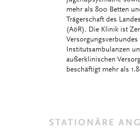
mehr als 800 Betten und
Trägerschaft des Land
(AöR). Die Klinik ist Z
Versorgungsverbundes m
Institutsambulanzen u
außerklinischen Versor
beschäftigt mehr als 1.
STATIONÄRE ANG