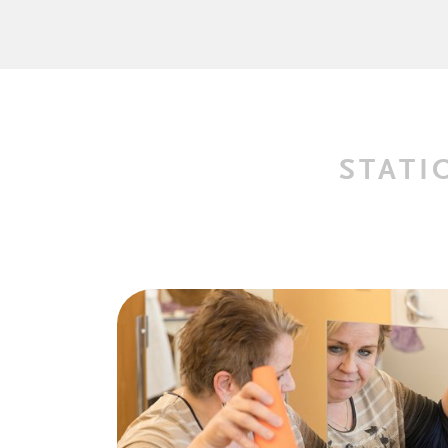
STATI