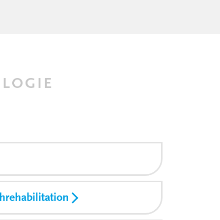
OLOGIE
rehabilitation