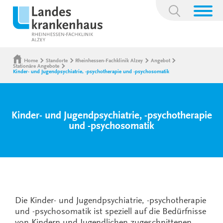
Suchbegriff:
Home
Standorte
Rheinhessen-Fachklinik Alzey
Angebot
Stationäre Angebote
Kinder- und Jugendpsychiatrie, -psychotherapie und -psychosomatik
Kinder- und Jugendpsychiatrie, -psychotherapie
und -psychosomatik
Die Kinder- und Jugendpsychiatrie, -psychotherapie
und -psychosomatik ist speziell auf die Bedürfnisse
von Kindern und Jugendlichen zugeschnittenen.