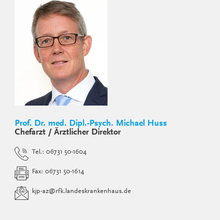
Prof. Dr. med. Dipl.-Psych. Michael Huss
Chefarzt / Ärztlicher Direktor
Tel.: 06731 50-1604
Fax: 06731 50-1614
kjp-az
@
rfk.landeskrankenhaus.de