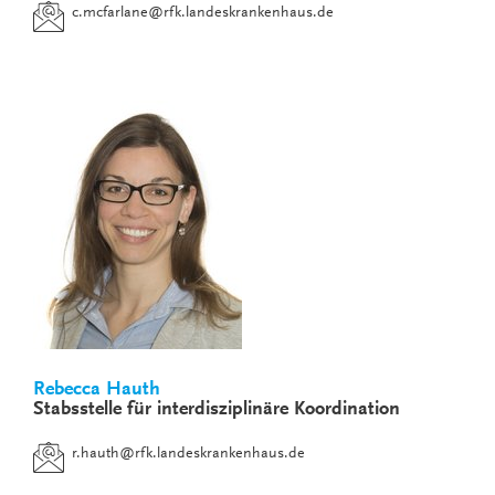
c.mcfarlane
@
rfk.landeskrankenhaus.de
Rebecca Hauth
Stabsstelle für interdisziplinäre Koordination
r.hauth
@
rfk.landeskrankenhaus.de