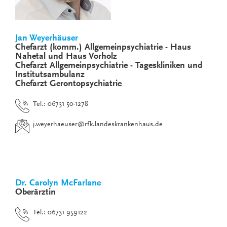
Jan Weyerhäuser
Chefarzt (komm.) Allgemeinpsychiatrie - Haus
Nahetal und Haus Vorholz
Chefarzt Allgemeinpsychiatrie - Tageskliniken und
Institutsambulanz
Chefarzt Gerontopsychiatrie
Tel.: 06731 50-1278
j.weyerhaeuser
@
rfk.landeskrankenhaus.de
Dr. Carolyn McFarlane
Oberärztin
Tel.: 06731 959122