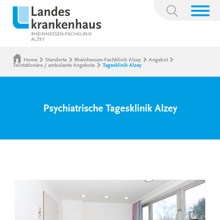
Suchbegriff:
Home
Standorte
Rheinhessen-Fachklinik Alzey
Angebot
Teilstationäre / ambulante Angebote
Tagesklinik Alzey
Psychiatrische Tagesklinik Alzey