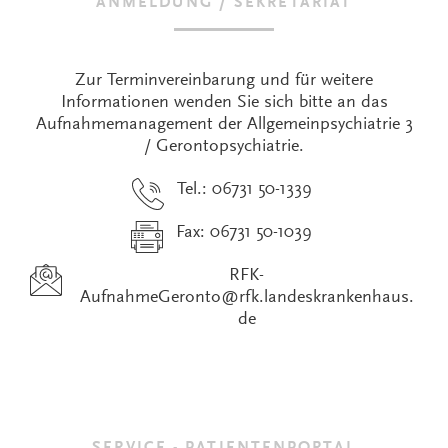
ANMELDUNG / SEKRETARIAT
Zur Terminvereinbarung und für weitere
Informationen wenden Sie sich bitte an das
Aufnahmemanagement der Allgemeinpsychiatrie 3
/ Gerontopsychiatrie.
Tel.: 06731 50-1339
Fax: 06731 50-1039
RFK-
AufnahmeGeronto
@
rfk.landeskrankenhaus.
de
SERVICE - PATIENTENPORTAL