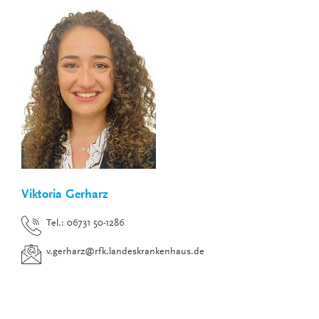
Viktoria Gerharz
Tel.: 06731 50-1286
v.gerharz
@
rfk.landeskrankenhaus.de