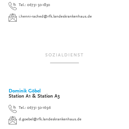
Tel.: 06731 50-1830
i.henni-rached
@
rfk.landeskrankenhaus.de
SOZIALDIENST
Dominik Göbel
Station A1 & Station A3
Tel.: 06731 50-1696
d.goebel
@
rfk.landeskrankenhaus.de