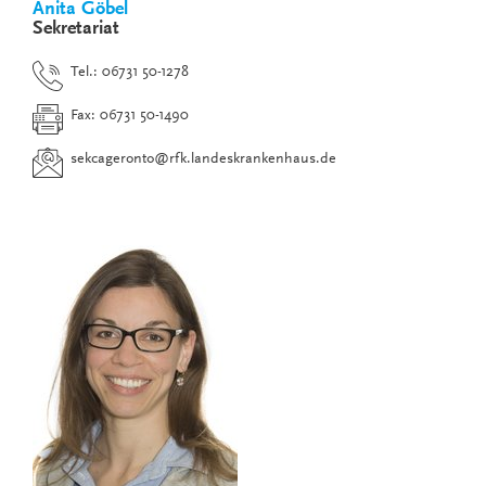
Anita Göbel
Sekretariat
Tel.: 06731 50-1278
Fax: 06731 50-1490
sekcageronto
@
rfk.landeskrankenhaus.de