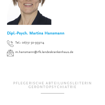
Dipl.-Psych. Martina Hansmann
Tel.: 06731 50-959114
m.hansmann
@
rfk.landeskrankenhaus.de
PFLEGERISCHE ABTEILUNGSLEITERIN
GERONTOPSYCHIATRIE