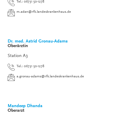
Tel.: 06731 50-1278
m.adan
@
rfk.landeskrankenhaus.de
Dr. med. Astrid Gronau-Adams
Oberärztin
Station A3
Tel.: 06731 50-1278
a.gronau-adams
@
rfk.landeskrankenhaus.de
Mandeep Dhanda
Oberarzt