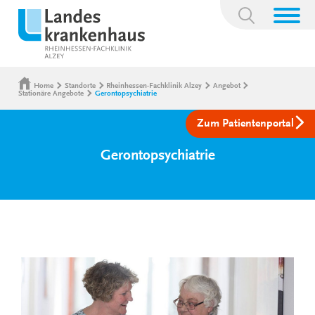
Suchbegriff:
Home
Standorte
Rheinhessen-Fachklinik Alzey
Angebot
Stationäre Angebote
Gerontopsychiatrie
Zum Patientenportal
Gerontopsychiatrie