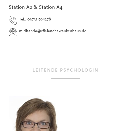
Station A2 & Station A4
Tel.: 06731 50-1278
m.dhanda
@
rfk.landeskrankenhaus.de
LEITENDE PSYCHOLOGIN