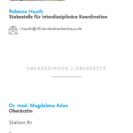
Rebecca Hauth
Stabsstelle für interdisziplinäre Koordination
r.hauth
@
rfk.landeskrankenhaus.de
OBERÄRZINNEN / OBERÄRZTE
Dr. med. Magdalena Adan
Oberärztin
Station A1