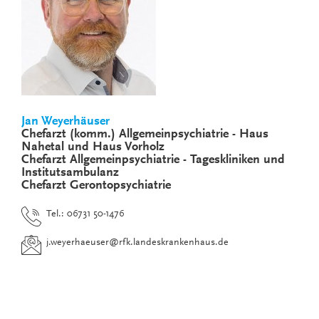
Jan Weyerhäuser
Chefarzt (komm.) Allgemeinpsychiatrie - Haus
Nahetal und Haus Vorholz
Chefarzt Allgemeinpsychiatrie - Tageskliniken und
Institutsambulanz
Chefarzt Gerontopsychiatrie
Tel.: 06731 50-1476
j.weyerhaeuser
@
rfk.landeskrankenhaus.de