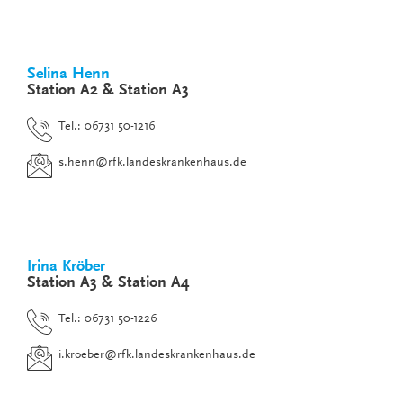
Selina Henn
Station A2 & Station A3
Tel.: 06731 50-1216
s.henn
@
rfk.landeskrankenhaus.de
Irina Kröber
Station A3 & Station A4
Tel.: 06731 50-1226
i.kroeber
@
rfk.landeskrankenhaus.de