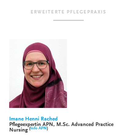
ERWEITERTE PFLEGEPRAXIS
Imane Henni Rached
Pflegeexpertin APN, M.Sc. Advanced Practice
(
Info APN
)
Nursing