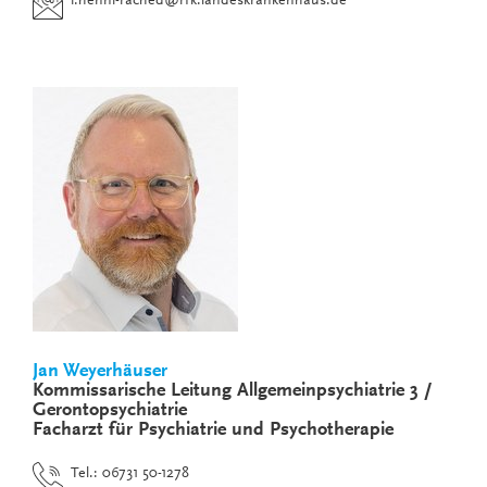
i.henni-rached
@
rfk.landeskrankenhaus.de
Jan Weyerhäuser
Kommissarische Leitung Allgemeinpsychiatrie 3 /
Gerontopsychiatrie
Facharzt für Psychiatrie und Psychotherapie
Tel.: 06731 50-1278