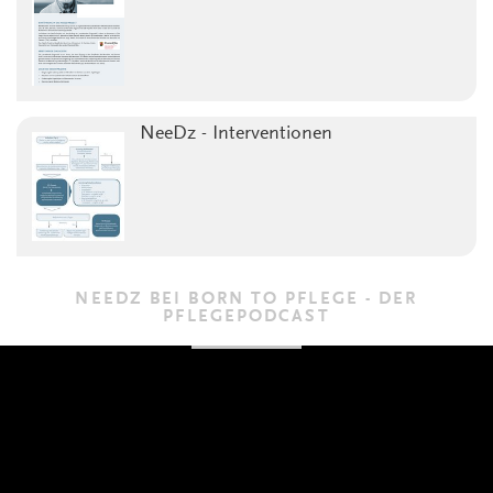
NeeDz - Interventionen
NEEDZ BEI BORN TO PFLEGE - DER
PFLEGEPODCAST