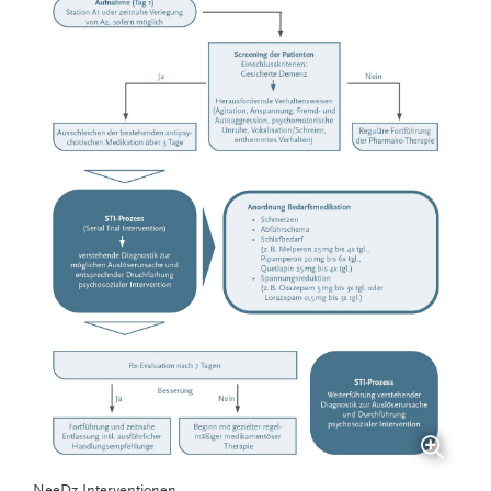
NeeDz Interventionen