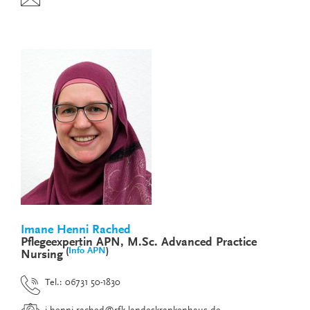
Imane Henni Rached
Pflegeexpertin APN, M.Sc. Advanced Practice
(
Info APN
)
Nursing
Tel.: 06731 50-1830