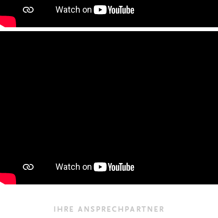
IHRE ANSPRECHPARTNER