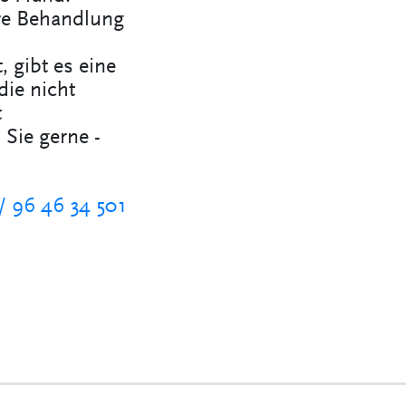
re Behandlung
 gibt es eine
die nicht
t
Sie gerne -
/ 96 46 34 501