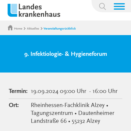
Suchbegriff:
Home
Aktuelles
Veranstaltungsrückblick
9. Infektiologie- & Hygieneforum
Termin:
19.09.2024
09:00 Uhr
- 16:00 Uhr
Ort:
Rheinhessen-Fachklinik Alzey •
Tagungszentrum • Dautenheimer
Landstraße 66 • 55232 Alzey