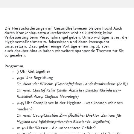
Die Herausforderungen im Gesundheitswesen bleiben hoch! Auch
durch Krankenhausstrukturreformen wird es kurzfristig keine
Verbesserung beim Personalmangel geben. Umso wichtiger ist es, die
Hygienemaßnahmen zu fokussieren und dann konsequent
umzusetzen. Dazu geben einige Vorträge einen Input, aber
auch darüber hinaus haben wir weitere spannende Themen für Sie
vorgesehen.
Programm
9 Uhr Get together
9.30 Uhr Begrüßung
Dr. Alexander Wilhelm (Geschäftsführer Landeskrankenhaus (AöR))
Dr. med. Christof Keller (Stellv. Ärztlicher Direktor Rheinhessen-
Fachklinik Alzey, Chefarzt Neurologie)
9.45 Uhr Compliance in der Hygiene – was können wir noch
machen?
Dr. med. Georg-Christian Zinn (Ärztlicher Direktor, Zentrum für
Hygiene und Infektionsprävention Bioscientia, Ingelheim)
10.30 Uhr Wasser – die unbeachtete Gefahr?