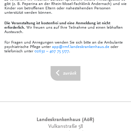
gibt (z. B. Peperina an der Rhein-Mosel-Fachklinik Andernach) und wie
Kinder von betroffenen Eltern oder nahestehenden Personen
unterstützt werden können.
Die Veranstaltung ist kostenfrei und eine Anmeldung ist nicht
erforderlich.
Wir freuen uns auf Ihre Teilnahme und einen lebhaften
Austausch.
Für Fragen und Anregungen wenden Sie sich bitte an die Ambulante
psychiatrische Pflege unter
app@rmf.landeskrankenhaus.de
oder
telefonisch unter
02632 – 407 75 5177
.
zurück
Landeskrankenhaus (AöR)
Vulkanstraße 58