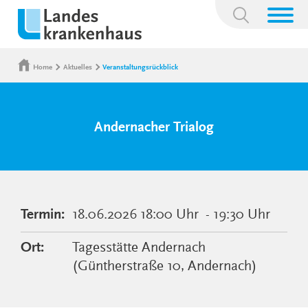
Suchbegriff:
Home
Aktuelles
Veranstaltungsrückblick
Andernacher Trialog
Termin:
18.06.2026
18:00 Uhr
- 19:30 Uhr
Ort:
Tagesstätte Andernach
(Güntherstraße 10, Andernach)