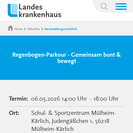
Suchbegriff:
Home
Aktuelles
Veranstaltungsrückblick
Regenbogen-Parkour - Gemeinsam bunt &
bewegt
Termin:
06.05.2026
14:00 Uhr
- 18:00 Uhr
Ort:
Schul- & Sportzentrum Mülheim-
Kärlich, Judengäßchen 1, 56218
Mülheim-Kärlich