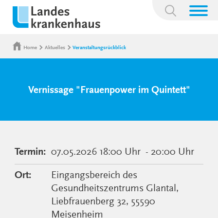
Suchbegriff:
Home
Aktuelles
Veranstaltungsrückblick
Vernissage "Frauenpower im Quintett"
Termin:
07.05.2026
18:00 Uhr
- 20:00 Uhr
Ort:
Eingangsbereich des
Gesundheitszentrums Glantal,
Liebfrauenberg 32, 55590
Meisenheim