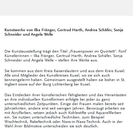
Kunstwerke von Ilka Fränger, Gertrud Harth, Andrea Schäfer, Sonja
Schneider und Angela Welle
Die Kunstausstellung trägt den Titel „Frauenpower im Quintett“. Fünf
Künstlerinnen – Ilka Fränger, Gertrud Harth, Andrea Schäfer, Sonja
Schneider und Angela Welle – stellen ihre Werke aus.
Sie kommen aus dem Kreis Kaiserslautern und aus dem Kreis Kusel.
Alle sind Mitglieder des Kunstkreises Kusel, wo sie sich auch
kennengelernt haben. Gemeinsam ausgestellt haben sie bisher in St.
Ingbert sowie auf der Burg Lichtenberg bei Kusel.
Das Entdecken ihrer künstlerischen Fähigkeiten und das Herantasten
an ihre individuellen Kunstformen erfolgte bei jeder zu ganz
unterschiedlichen Zeitpunkten. Einige der Frauen malen bereits seit
Jahrzehnten, andere erst seit wenigen Jahren. Bevorzugt arbeiten sie
mit Acrylfarben, setzen jedoch auch Kohlestifte und Aquarellfarben
ein. Sie nutzen unterschiedliche Techniken, zum Beispiel
Wischtechnik, Rakeltechnik oder Nass-in-Nass-Technik. Auch in der
Wahl ihrer Bildmotive unterscheiden sie sich deutlich.