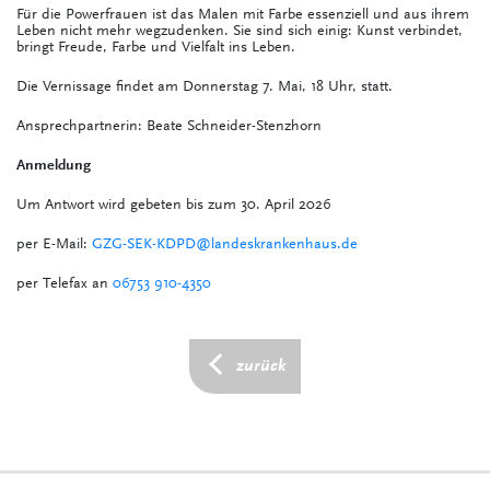
Für die Powerfrauen ist das Malen mit Farbe essenziell und aus ihrem
Leben nicht mehr wegzudenken. Sie sind sich einig: Kunst verbindet,
bringt Freude, Farbe und Vielfalt ins Leben.
Die Vernissage findet am Donnerstag 7. Mai, 18 Uhr, statt.
Ansprechpartnerin: Beate Schneider-Stenzhorn
Anmeldung
Um Antwort wird gebeten bis zum 30. April 2026
per E-Mail:
GZG-SEK-KDPD@landeskrankenhaus.de
per Telefax an
06753 910-4350
zurück