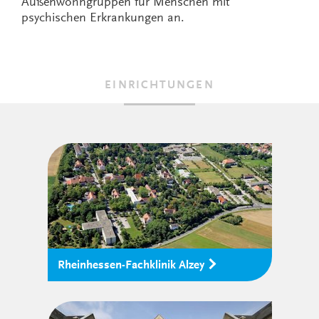
Außenwohngruppen für Menschen mit
psychischen Erkrankungen an.
EINRICHTUNGEN
Rheinhessen-Fachklinik Alzey