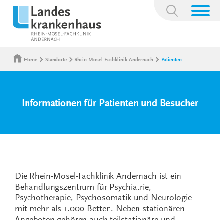
Suchbegriff:
Home
Standorte
Rhein-Mosel-Fachklinik Andernach
Patienten
Informationen für Patienten und Besucher
Die Rhein-Mosel-Fachklinik Andernach ist ein
Behandlungszentrum für Psychiatrie,
Psychotherapie, Psychosomatik und Neurologie
mit mehr als 1.000 Betten. Neben stationären