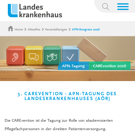
Suchbegriff:
Home
Aktuelles
Veranstaltungen
APN-Kongress 2026
APN-Tagung
CAREvention 2026
3. CAREVENTION - APN-TAGUNG DES
LANDESKRANKENHAUSES (AÖR)
Die CAREvention ist die Tagung zur Rolle von akademisierten
Pflegefachpersonen in der direkten Patientenversorgung.