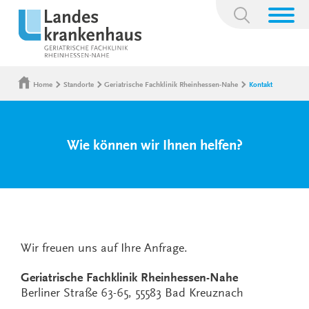
Suchbegriff:
Home
Standorte
Geriatrische Fachklinik Rheinhessen-Nahe
Kontakt
Wie können wir Ihnen helfen?
Wir freuen uns auf Ihre Anfrage.
Geriatrische Fachklinik Rheinhessen-Nahe
Berliner Straße 63-65, 55583 Bad Kreuznach