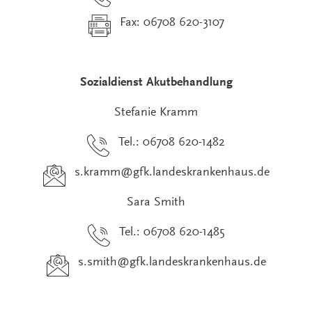
Fax: 06708 620-3107
Sozialdienst Akutbehandlung
Stefanie Kramm
Tel.: 06708 620-1482
s.kramm
@
gfk.landeskrankenhaus.de
Sara Smith
Tel.: 06708 620-1485
s.smith
@
gfk.landeskrankenhaus.de