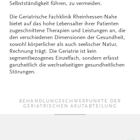
Selbstständigkeit führen, zu vermeiden.
Die Geriatrische Fachklinik Rheinhessen-Nahe
bietet auf das hohe Lebensalter ihrer Patienten
zugeschnittene Therapien und Leistungen an, die
den verschiedenen Dimensionen der Gesundheit,
sowohl körperlicher als auch seelischer Natur,
Rechnung trägt. Die Geriatrie ist kein
segmentbezogenes Einzelfach, sondern erfasst
ganzheitlich die wechselseitigen gesundheitlichen
Störungen.
BEHANDLUNGSSCHWERPUNKTE DER
GERIATRISCHEN AKUTABTEILUNG