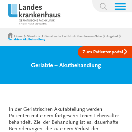
Suchbegriff:
Home
Standorte
Geriatrische Fachklinik Rheinhessen-Nahe
Angebot
Geriatrie – Akutbehandlung
Zum Patientenportal
Geriatrie – Akutbehandlung
In der Geriatrischen Akutabteilung werden
Patienten mit einem fortgeschrittenen Lebensalter
behandelt. Ziel der Behandlung ist es, dauerhafte
Behinderungen, die zu einem Verlust der