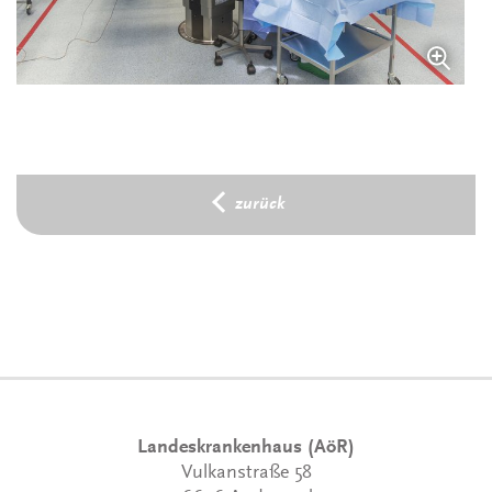
zurück
Landeskrankenhaus (AöR)
Vulkanstraße 58