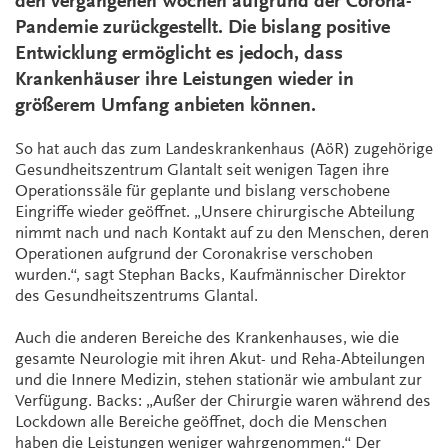
den vergangenen Wochen aufgrund der Corona-
Pandemie zurückgestellt. Die bislang positive
Entwicklung ermöglicht es jedoch, dass
Krankenhäuser ihre Leistungen wieder in
größerem Umfang anbieten können.
So hat auch das zum Landeskrankenhaus (AöR) zugehörige
Gesundheitszentrum Glantalt seit wenigen Tagen ihre
Operationssäle für geplante und bislang verschobene
Eingriffe wieder geöffnet. „Unsere chirurgische Abteilung
nimmt nach und nach Kontakt auf zu den Menschen, deren
Operationen aufgrund der Coronakrise verschoben
wurden.“, sagt Stephan Backs, Kaufmännischer Direktor
des Gesundheitszentrums Glantal.
Auch die anderen Bereiche des Krankenhauses, wie die
gesamte Neurologie mit ihren Akut- und Reha-Abteilungen
und die Innere Medizin, stehen stationär wie ambulant zur
Verfügung. Backs: „Außer der Chirurgie waren während des
Lockdown alle Bereiche geöffnet, doch die Menschen
haben die Leistungen weniger wahrgenommen.“ Der