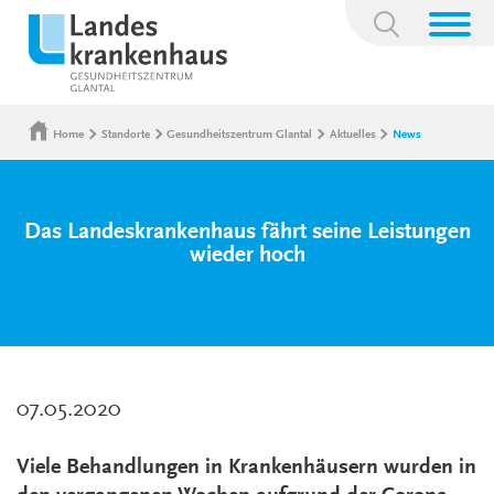
Suchbegriff:
Home
Standorte
Gesundheitszentrum Glantal
Aktuelles
News
Das Landeskrankenhaus fährt seine Leistungen
wieder hoch
07.05.2020
Viele Behandlungen in Krankenhäusern wurden in