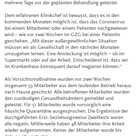
mehrere Tage vor der geplanten Behandlung getestet.
Dem erfahrenen Klinikchef ist bewusst, dass es in den
kommenden Monaten möglich ist, dass das Coronavirus
bei einem Mitarbeiter oder einem Patienten nachgewiesen
wird – wie vor zwei Wochen im GZG bei einer Patientin
geschehen. „Mit dieser außergewöhnlichen Situation
müssen wir als Gesellschaft in den nächsten Monaten
umzugehen lernen. Eine Ansteckung ist möglich – ob im
Supermarkt oder auf der Arbeit. Entscheidend ist, dass wir
im Krankenhaus konsequent darauf reagieren können.“
Als Vorsichtsmaßnahme wurden vor zwei Wochen
insgesamt 59 Mitarbeiter aus dem laufenden Betrieb heraus
nach Hause geschickt. Alle betroffenen Mitarbeiter wurden
den zuständigen Gesundheitsämtern gemeldet und
getestet. Für 51 Mitarbeiter wurde vorsorglich eine
häusliche Quarantäne ausgesprochen. Die Ergebnisse der
durchgeführten Erst- beziehungsweise Zweittests waren
alle negativ. Mittlerweile haben 48 Mitarbeiter ihre Arbeit
wieder aufgenommen. Keiner der Mitarbeiter wurde bis