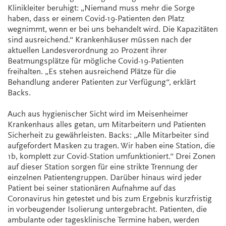
Klinikleiter beruhigt: „Niemand muss mehr die Sorge
haben, dass er einem Covid-19-Patienten den Platz
wegnimmt, wenn er bei uns behandelt wird. Die Kapazitäten
sind ausreichend.“ Krankenhäuser müssen nach der
aktuellen Landesverordnung 20 Prozent ihrer
Beatmungsplätze für mögliche Covid-19-Patienten
freihalten. „Es stehen ausreichend Plätze für die
Behandlung anderer Patienten zur Verfügung“, erklärt
Backs.
Auch aus hygienischer Sicht wird im Meisenheimer
Krankenhaus alles getan, um Mitarbeitern und Patienten
Sicherheit zu gewährleisten. Backs: „Alle Mitarbeiter sind
aufgefordert Masken zu tragen. Wir haben eine Station, die
1b, komplett zur Covid-Station umfunktioniert.“ Drei Zonen
auf dieser Station sorgen für eine strikte Trennung der
einzelnen Patientengruppen. Darüber hinaus wird jeder
Patient bei seiner stationären Aufnahme auf das
Coronavirus hin getestet und bis zum Ergebnis kurzfristig
in vorbeugender Isolierung untergebracht. Patienten, die
ambulante oder tagesklinische Termine haben, werden