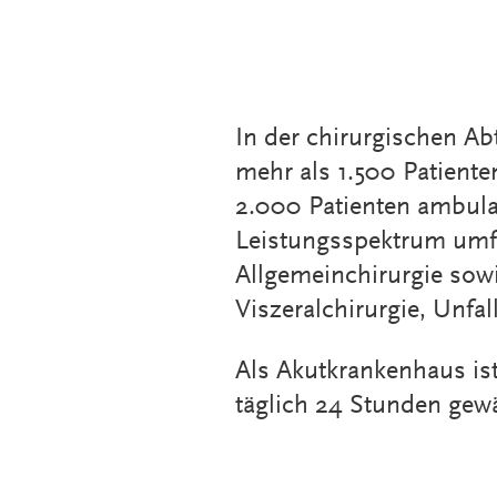
In der chirurgischen Ab
mehr als 1.500 Patiente
2.000 Patienten ambula
Leistungsspektrum umf
Allgemeinchirurgie sowi
Viszeralchirurgie, Unfa
Als Akutkrankenhaus is
täglich 24 Stunden gewä