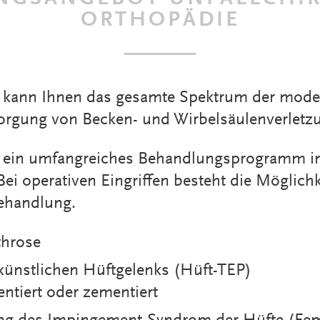
ORTHOPÄDIE
 kann Ihnen das gesamte Spektrum der moder
rgung von Becken- und Wirbelsäulenverletzu
r ein umfangreiches Behandlungsprogramm in
Bei operativen Eingriffen besteht die Möglich
Behandlung.
throse
 künstlichen Hüftgelenks (Hüft-TEP)
entiert oder zementiert