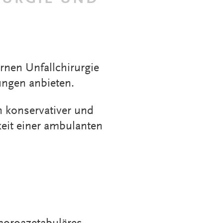
nen Unfallchirurgie
ngen anbieten.
 konservativer und
keit einer ambulanten