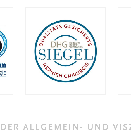
DER ALLGEMEIN- UND VIS