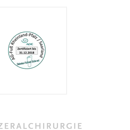
ZERALCHIRURGIE