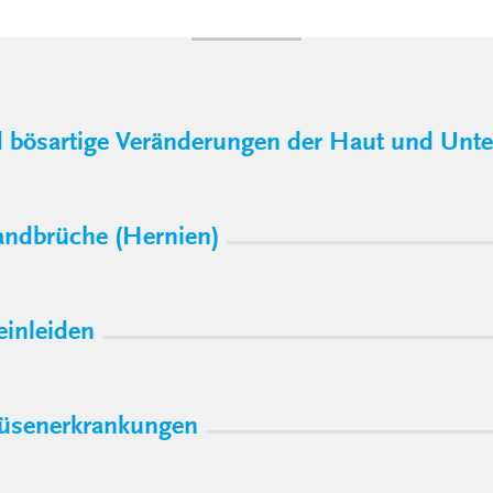
 bösartige Veränderungen der Haut und Unte
ndbrüche (Hernien)
einleiden
rüsenerkrankungen