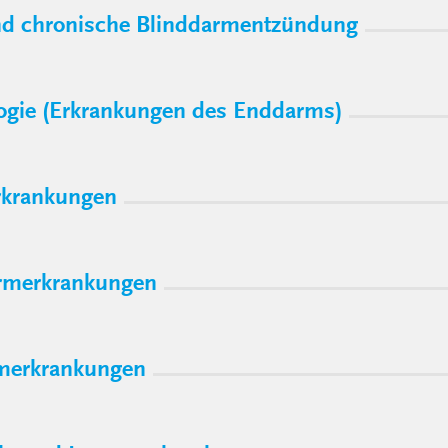
nd chronische Blinddarmentzündung
ogie (Erkrankungen des Enddarms)
krankungen
merkrankungen
merkrankungen