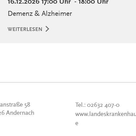
16.12.2026
17:00 Uhr
- 18:00 Uhr
Demenz & Alzheimer
WEITERLESEN
anstraße 58
Tel.:
02632 407-0
26 Andernach
www.landeskrankenhau
e