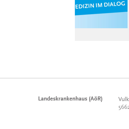
Landeskrankenhaus (AöR)
Vulk
566