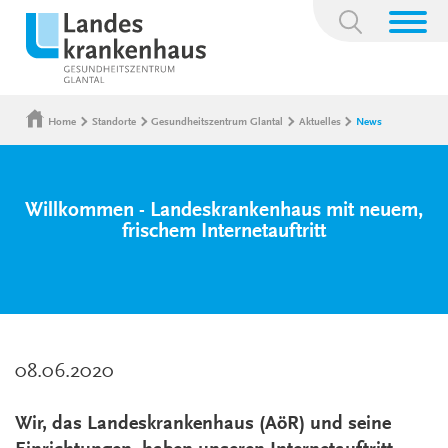
Suchbegriff:
Home
Standorte
Gesundheitszentrum Glantal
Aktuelles
News
Willkommen - Landeskrankenhaus mit neuem,
frischem Internetauftritt
08.06.2020
Wir, das Landeskrankenhaus (AöR) und seine