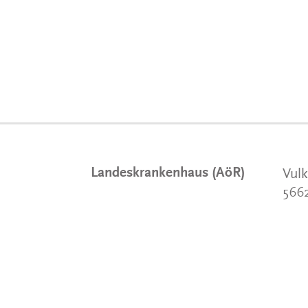
Landeskrankenhaus (AöR)
Vulk
566