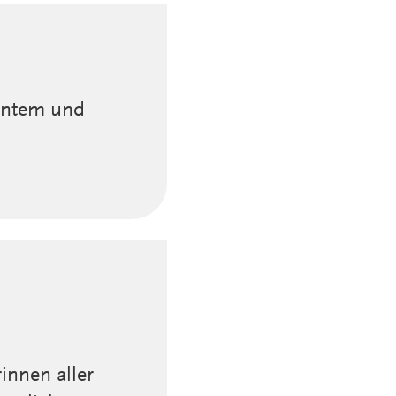
antem und
innen aller