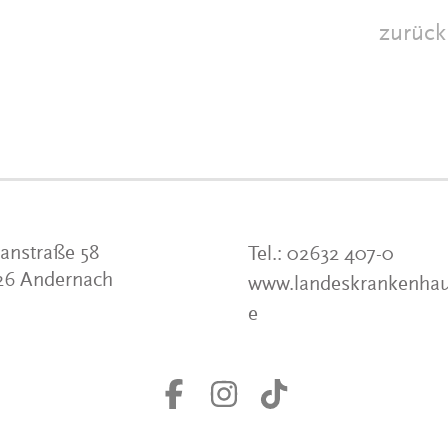
zurück
anstraße 58
Tel.:
02632 407-0
26 Andernach
www.landeskrankenhau
e