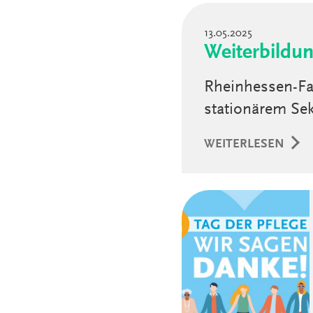
13.05.2025
Weiterbildu
Rheinhessen-Fa
stationärem Sek
WEITERLESEN