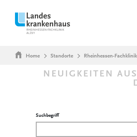
Home
Standorte
Rheinhessen-Fachklinik
NEUIGKEITEN AUS
Suchbegriff
News-Suchformular