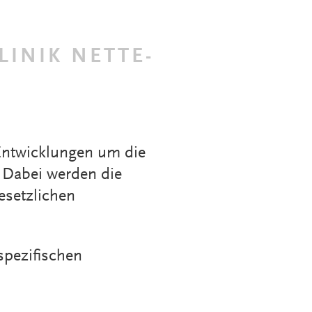
INIK NETTE-
 Entwicklungen um die
 Dabei werden die
esetzlichen
spezifischen