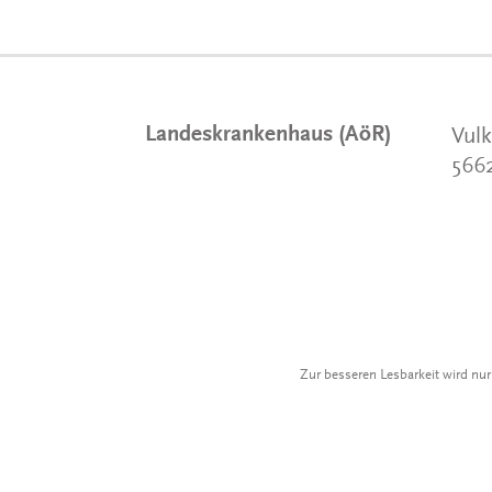
Landeskrankenhaus (AöR)
Vulk
566
Zur besseren Lesbarkeit wird nu