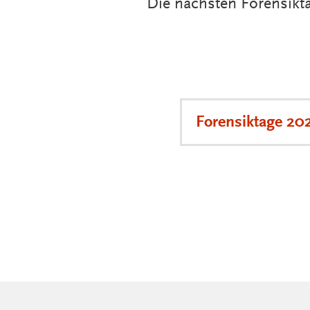
Die nächsten Forensikt
Forensiktage 20