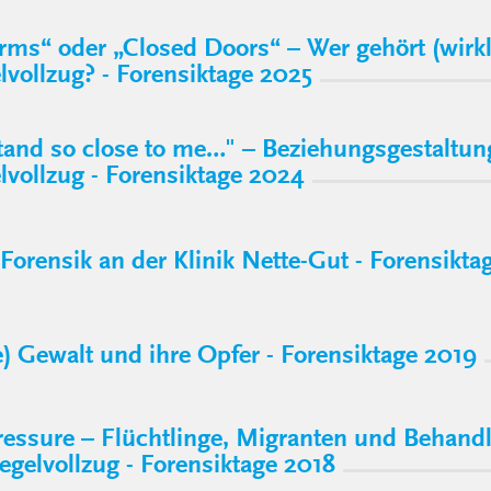
ms“ oder „Closed Doors“ – Wer gehört (wirkl
vollzug? - Forensiktage 2025
tand so close to me…" – Beziehungsgestaltun
vollzug - Forensiktage 2024
 Forensik an der Klinik Nette-Gut - Forensikta
e) Gewalt und ihre Opfer - Forensiktage 2019
essure – Flüchtlinge, Migranten und Behand
gelvollzug - Forensiktage 2018