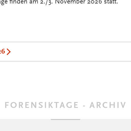
age finden am 2./3. November 2026 statt.
26
FORENSIKTAGE - ARCHIV