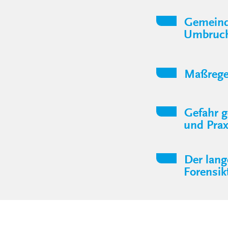
Gemeinde
Umbruchs
Maßregel
Gefahr g
und Prax
Der lang
Forensik