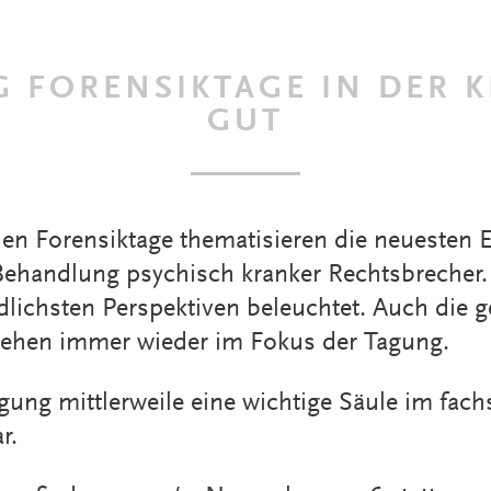
 FORENSIKTAGE IN DER KL
GUT
nden Forensiktage thematisieren die neuesten
Behandlung psychisch kranker Rechtsbrecher.
lichsten Perspektiven beleuchtet. Auch die g
hen immer wieder im Fokus der Tagung.
agung mittlerweile eine wichtige Säule im fach
r.