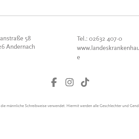
anstraße 58
Tel.:
02632 407-0
26 Andernach
www.landeskrankenhau
e
r die männliche Schreibweise verwendet. Hiermit werden alle Geschlechter und Gen