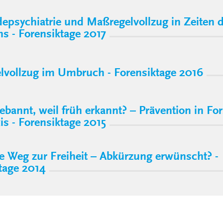
psychiatrie und Maßregelvollzug in Zeiten 
 - Forensiktage 2017
vollzug im Umbruch - Forensiktage 2016
ebannt, weil früh erkannt? – Prävention in F
is - Forensiktage 2015
e Weg zur Freiheit – Abkürzung erwünscht? -
tage 2014