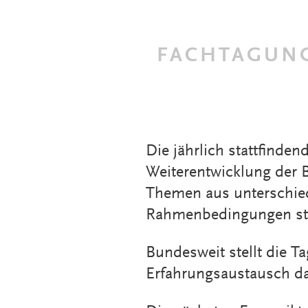
FACHTAGUNG
Die jährlich stattfinde
Weiterentwicklung der 
Themen aus unterschied
Rahmenbedingungen ste
Bundesweit stellt die T
Erfahrungsaustausch da