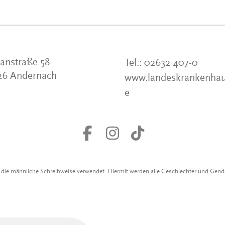
anstraße 58
Tel.:
02632 407-0
26 Andernach
www.landeskrankenhau
e
r die männliche Schreibweise verwendet. Hiermit werden alle Geschlechter und Gen