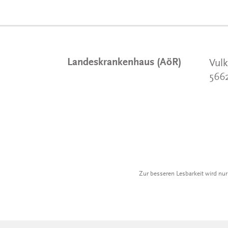
Landeskrankenhaus (AöR)
Vulk
566
Zur besseren Lesbarkeit wird nu