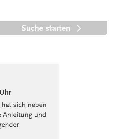
Suche starten
 Uhr
 hat sich neben
e Anleitung und
gender