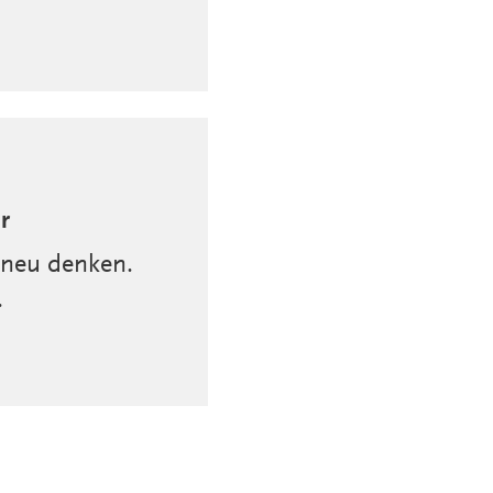
r
 neu denken.
.