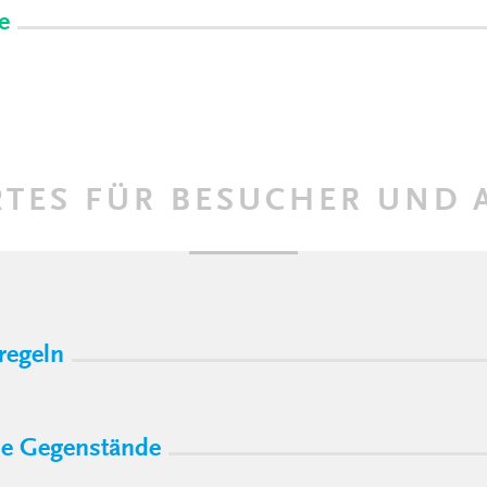
e
TES FÜR BESUCHER UND
regeln
ne Gegenstände