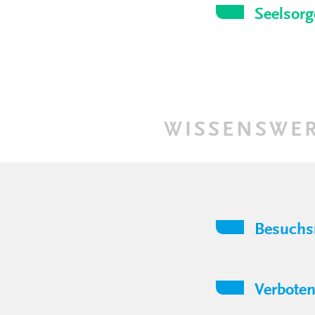
Seelsorg
WISSENSWER
Besuchs
Verbote