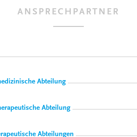
ANSPRECHPARTNER
dizinische Abteilung
erapeutische Abteilung
rapeutische Abteilungen