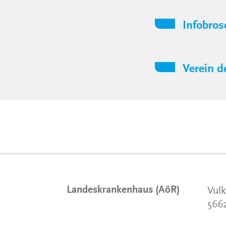
Infobros
Verein d
Landeskrankenhaus (AöR)
Vulk
566