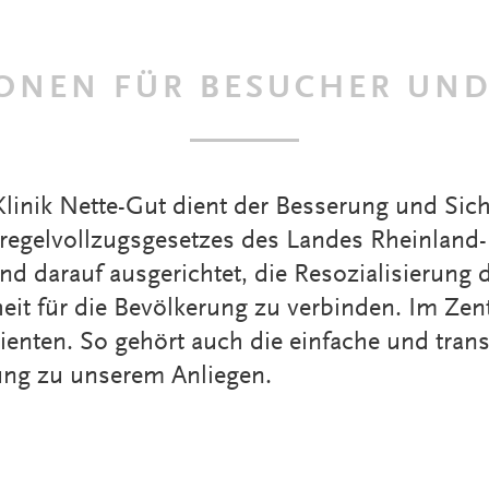
ONEN FÜR BESUCHER UND
linik Nette-Gut dient der Besserung und Sich
egelvollzugsgesetzes des Landes Rheinland-P
darauf ausgerichtet, die Resozialisierung d
eit für die Bevölkerung zu verbinden. Im Ze
ienten. So gehört auch die einfache und tran
lung zu unserem Anliegen.