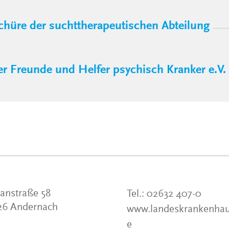
chüre der suchttherapeutischen Abteilung
er Freunde und Helfer psychisch Kranker e.V.
anstraße 58
Tel.:
02632 407-0
26 Andernach
www.landeskrankenhau
e