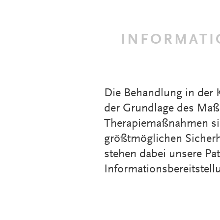
INFORMATI
Die Behandlung in der K
der Grundlage des Maßr
Therapiemaßnahmen sind 
größtmöglichen Sicherh
stehen dabei unsere Pat
Informationsbereitstel