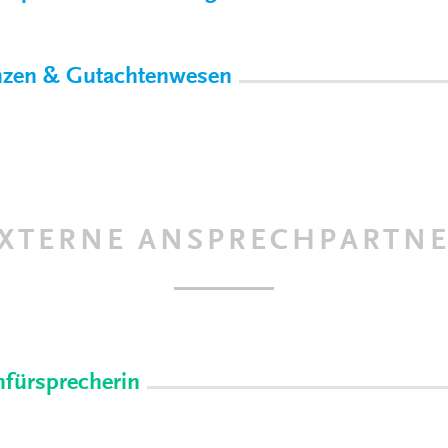
zen & Gutachtenwesen
XTERNE ANSPRECHPARTN
nfürsprecherin