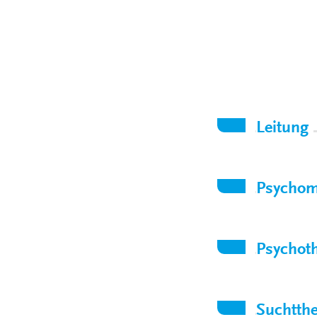
Leitung
Psychome
Psychoth
Suchtthe