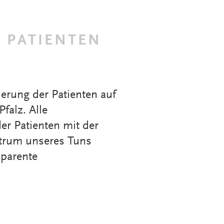
 PATIENTEN
erung der Patienten auf
falz. Alle
er Patienten mit der
ntrum unseres Tuns
sparente