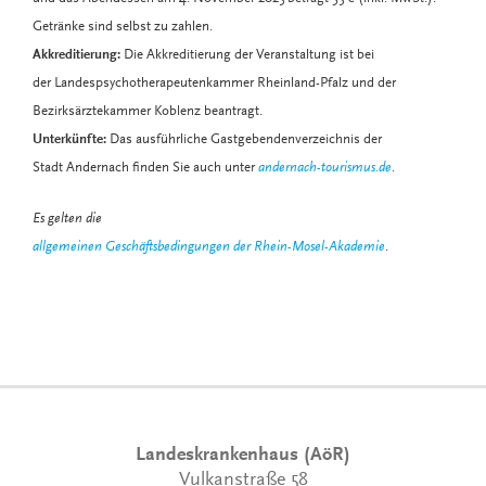
Getränke sind selbst zu zahlen.
Akkreditierung:
Die Akkreditierung der Veranstaltung ist bei
der Landespsychotherapeutenkammer Rheinland-Pfalz und der
Bezirksärztekammer Koblenz beantragt.
Unterkünfte:
Das ausführliche Gastgebendenverzeichnis der
Stadt Andernach finden Sie auch unter
andernach-tourismus.de
.
Es gelten die
allgemeinen Geschäftsbedingungen der Rhein-Mosel-Akademie
.
Landeskrankenhaus (AöR)
Vulkanstraße 58