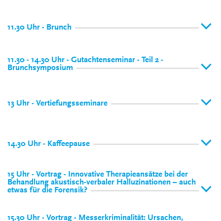
11.30 Uhr - Brunch
11.30 - 14.30 Uhr - Gutachtenseminar - Teil 2 -
Brunchsymposium
13 Uhr - Vertiefungsseminare
14.30 Uhr - Kaffeepause
15 Uhr - Vortrag - Innovative Therapieansätze bei der
Behandlung akustisch-verbaler Halluzinationen – auch
etwas für die Forensik?
15.30 Uhr - Vortrag - Messerkriminalität: Ursachen,