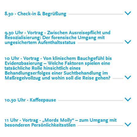
8.30 - Check-in & Begrüßung
9.30 Uhr - Vortrag - Zwischen Ausreisepflicht und
Resozialisierung: Der forensische Umgang mit
ungesichertem Aufenthaltsstatus
10 Uhr - Vortrag - Von klinischem Bauchgefühl bis
Evidenzbasierung – Welche Faktoren spielen eine
tatsächliche Rolle hinsichtlich eines
Behandlungserfolges einer Suchtbehandlung im
Maßregelvollzug und wohin soll die Reise gehen?
10.30 Uhr - Kaffeepause
11 Uhr - Vortrag - „Mords Molly“ – zum Umgang mit
besonderen Persönlichkeitsstilen