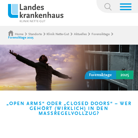
Suchbegriff:
Home
Standorte
Klinik Nette-Gut
Aktuelles
Forensiktage
Forensiktage 2025
Forensiktage
2025
„OPEN ARMS“ ODER „CLOSED DOORS“ – WER
GEHÖRT (WIRKLICH) IN DEN
MASSREGELVOLLZUG?